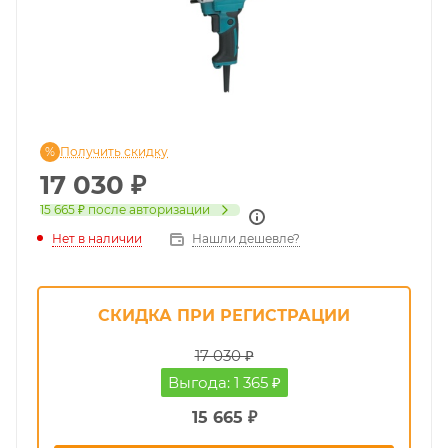
Получить скидку
17 030
₽
15 665 ₽
после авторизации
Нет в наличии
Нашли дешевле?
СКИДКА ПРИ РЕГИСТРАЦИИ
17 030 ₽
Выгода: 1 365 ₽
15 665 ₽