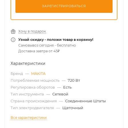
ЗАРЕГИСТРИРОВАТЬСЯ
Хочу в подарок
Узнай скидку - положи товар в корзину!
Самовывоз сегодня - бесплатно
Доставка завтра от 45₽
Характеристики
Бренд
—
MAKITA
Потребляемая мощность
—
720 Вт
Регулировка оборотов
—
Есть
Тип инструмента
—
Сетевой
Страна происхождения
—
Соединенные Штаты
Тип электродвигателя
—
Щеточный
Все характеристики