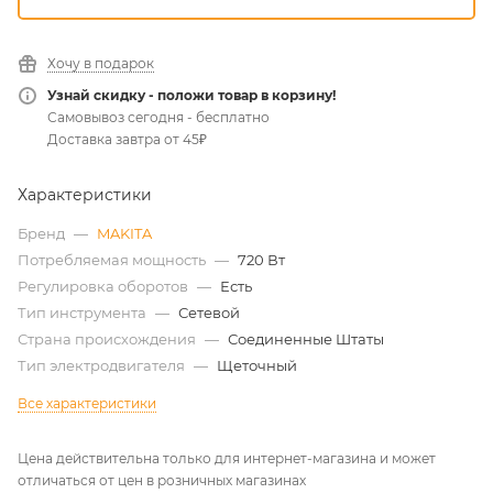
Хочу в подарок
Узнай скидку - положи товар в корзину!
Самовывоз сегодня - бесплатно
Доставка завтра от 45₽
Характеристики
Бренд
—
MAKITA
Потребляемая мощность
—
720 Вт
Регулировка оборотов
—
Есть
Тип инструмента
—
Сетевой
Страна происхождения
—
Соединенные Штаты
Тип электродвигателя
—
Щеточный
Все характеристики
Цена действительна только для интернет-магазина и может
отличаться от цен в розничных магазинах