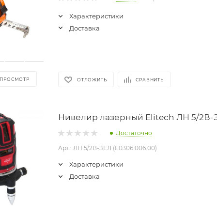
Характеристики
Доставка
 ПРОСМОТР
ОТЛОЖИТЬ
СРАВНИТЬ
Нивелир лазерный Elitech ЛН 5/2В-
Достаточно
Арт.: ЛН 5/2В-ЗЕЛ (E0306.006.00)
Характеристики
Доставка