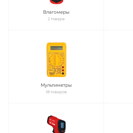
Влагомеры
2 товара
Мультиметры
18 товаров