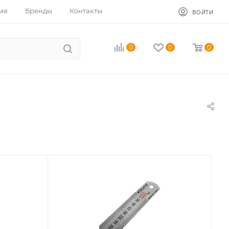
ия
Бренды
Контакты
ВОЙТИ
0
0
0