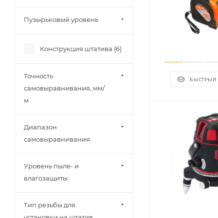
Пузырьковый уровень
Конструкция штатива (
6
)
Точность
БЫСТРЫЙ
самовыравнивания, мм/
м
Диапазон
самовыравнивания
Уровень пыле- и
влагозащиты
Тип резьбы для
установки на штатив