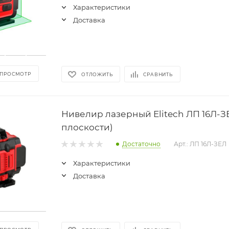
Характеристики
Доставка
 ПРОСМОТР
ОТЛОЖИТЬ
СРАВНИТЬ
Нивелир лазерный Elitech ЛП 16Л-З
плоскости)
Достаточно
Арт.: ЛП 16Л-ЗЕЛ
Характеристики
Доставка