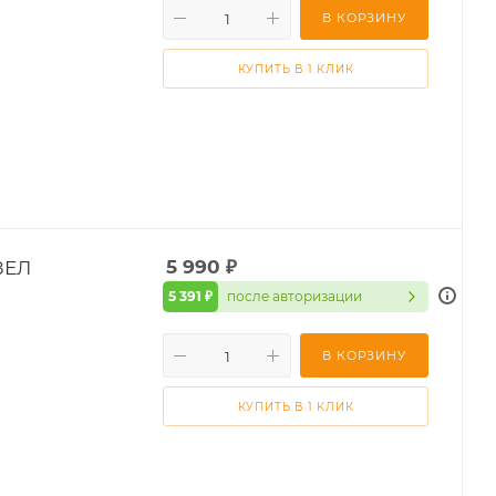
В КОРЗИНУ
КУПИТЬ В 1 КЛИК
ЗЕЛ
5 990
₽
5 391 ₽
после авторизации
В КОРЗИНУ
КУПИТЬ В 1 КЛИК