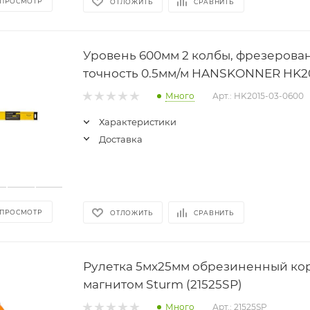
 ПРОСМОТР
ОТЛОЖИТЬ
СРАВНИТЬ
Уровень 600мм 2 колбы, фрезерова
точность 0.5мм/м HANSKONNER HK20
Много
Арт.: HK2015-03-0600
Характеристики
Доставка
 ПРОСМОТР
ОТЛОЖИТЬ
СРАВНИТЬ
Рулетка 5мx25мм обрезиненный кор
магнитом Sturm (21525SP)
Много
Арт.: 21525SP