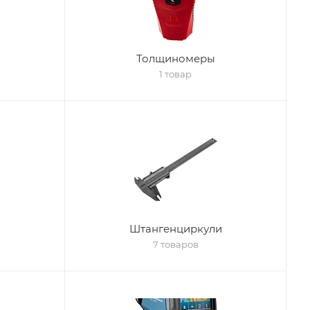
Толщиномеры
1 товар
Штангенциркули
7 товаров