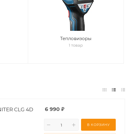
Тепловизоры
1 товар
ITER CLG 4D
6 990
₽
В КОРЗИНУ