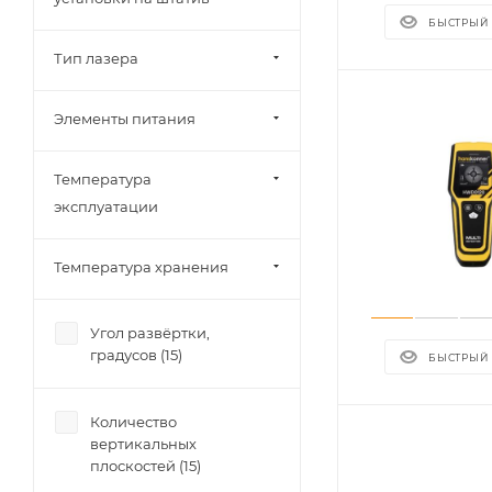
БЫСТРЫЙ
Тип лазера
Элементы питания
Температура
эксплуатации
Температура хранения
Угол развёртки,
градусов (
15
)
БЫСТРЫЙ
Количество
вертикальных
плоскостей (
15
)