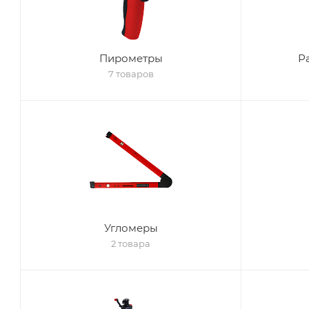
Пирометры
Р
7 товаров
Угломеры
2 товара