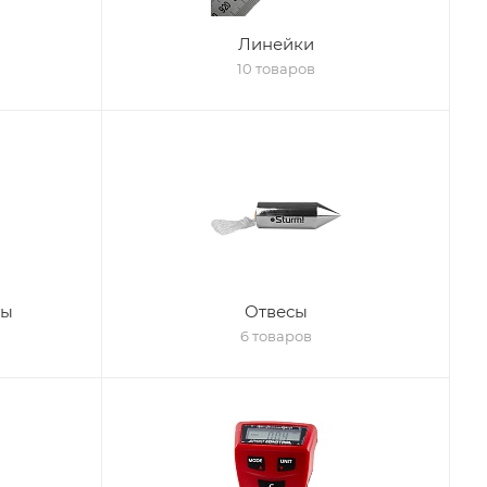
Линейки
10 товаров
ры
Отвесы
6 товаров