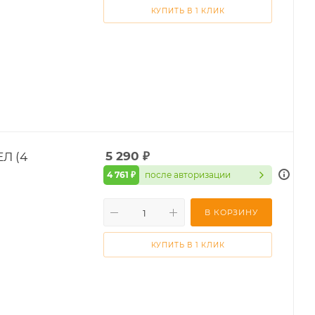
КУПИТЬ В 1 КЛИК
ЕЛ (4
5 290
₽
4 761 ₽
после авторизации
В КОРЗИНУ
КУПИТЬ В 1 КЛИК