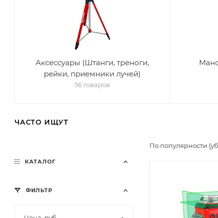
Аксессуары (Штанги, треноги,
Мано
рейки, приемники лучей)
56 товаров
ЧАСТО ИЩУТ
По популярности (у
КАТАЛОГ
ФИЛЬТР
Цена, руб.