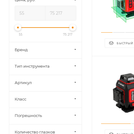
55
75 217
БЫСТРЫЙ
Бренд
Тип инструмента
Артикул
Класс
Погрешность
Количество глазков