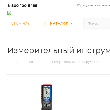
8-800-100-5485
Юридическим лиц
КАТАЛОГ
Измерительный инстру
—
—
Главная
Каталог
Измерительный инструмент