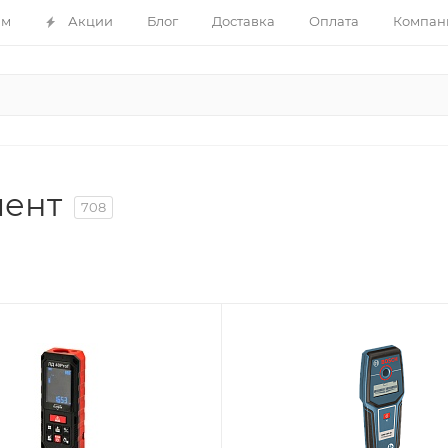
ам
Акции
Блог
Доставка
Оплата
Компан
мент
708