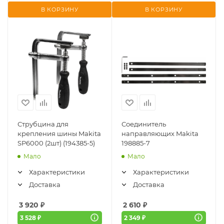
В КОРЗИНУ
В КОРЗИНУ
Струбцина для
Соединитель
крепления шины Makita
направляющих Makita
SP6000 (2шт) (194385-5)
198885-7
Мало
Мало
Характеристики
Характеристики
Доставка
Доставка
3 920
₽
2 610
₽
3 528 ₽
2 349 ₽