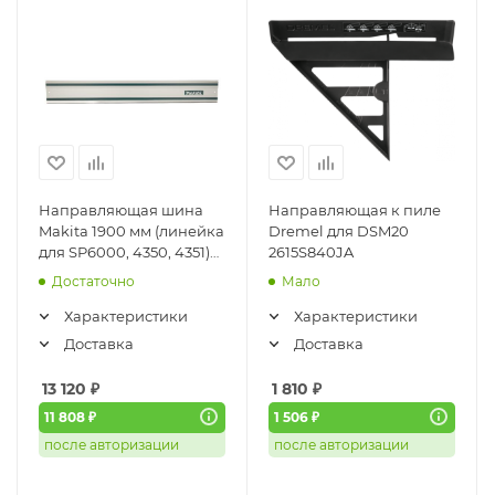
Направляющая шина
Направляющая к пиле
Makita 1900 мм (линейка
Dremel для DSM20
для SP6000, 4350, 4351)
2615S840JA
194925-9
Достаточно
Мало
Характеристики
Характеристики
Доставка
Доставка
13 120
₽
1 810
₽
11 808 ₽
1 506 ₽
после авторизации
после авторизации