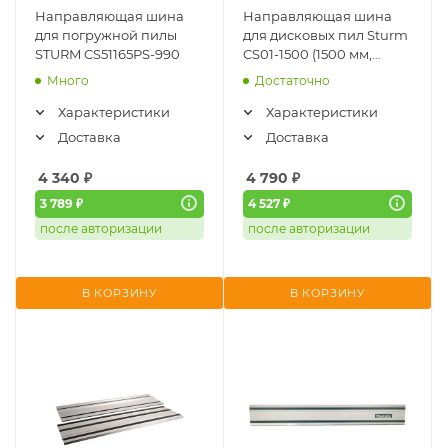
Направляющая шина
Направляющая шина
для погружной пилы
для дисковых пил Sturm
STURM CS51165PS-990
CS01-1500 (1500 мм,
универсальная)
Много
Достаточно
Характеристики
Характеристики
Доставка
Доставка
4 340
₽
4 790
₽
3 789 ₽
4 527 ₽
после авторизации
после авторизации
В КОРЗИНУ
В КОРЗИНУ