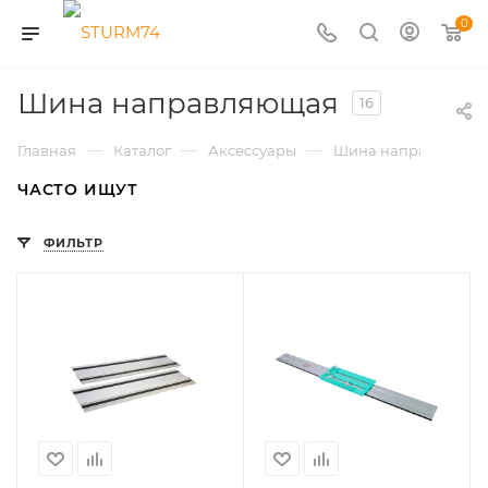
0
Шина направляющая
16
—
—
—
Главная
Каталог
Аксессуары
Шина направляюща
ЧАСТО ИЩУТ
ФИЛЬТР