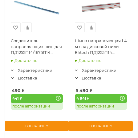
Соединитель
Шина направляющая 1.4
направляющих шин для
м для дисковой пилы
ПД1255П14/1675П14
Elitech ПД1255П14
Elitech (1820.003400)
(1820.000500)
Достаточно
Достаточно
Характеристики
Характеристики
Доставка
Доставка
490
₽
5 490
₽
441 ₽
4 941 ₽
после авторизации
после авторизации
В КОРЗИНУ
В КОРЗИНУ