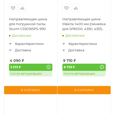
Направляющая шина
Направляющая шина
для погружной пилы
Makita 1400 мм (линейка
Sturm CS50165PS-990
для SP6000, 4350, 4351)
194368-5
Достаточно
Достаточно
Характеристики
Характеристики
Доставка
Доставка
4 090
₽
9 710
₽
3 573 ₽
8 739 ₽
после авторизации
после авторизации
В КОРЗИНУ
В КОРЗИНУ