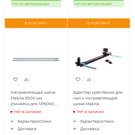
после авторизации
после авторизации
В КОРЗИНУ
В КОРЗИНУ
Направляющая шина
Адаптер крепления для
Makita 3000 мм
пил к направляющей
(линейка для SP6000,
шине Makita
4350, 4351) 194367-7
5603R/5703R/5705R
Нет в наличии
Нет в наличии
Характеристики
Характеристики
Доставка
Доставка