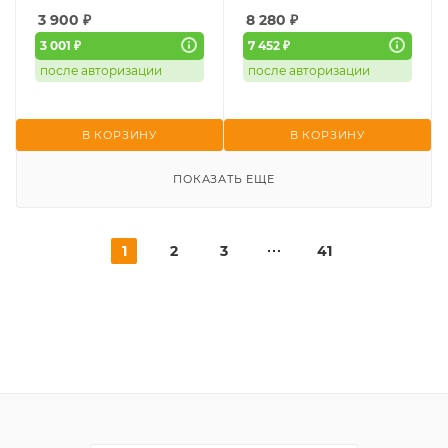
3 900
₽
8 280
₽
3 001 ₽
7 452 ₽
после авторизации
после авторизации
В КОРЗИНУ
В КОРЗИНУ
ПОКАЗАТЬ ЕЩЕ
1
2
3
41