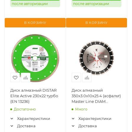
после авторизации
после авторизации
В КОРЗИНУ
В КОРЗИНУ
Диск алмазный DISTAR
Диск алмазный
Elite Active 230х22 турбо
350х3.0х10х25.4 (асфальт)
(EN 13236)
Master Line DIAM
(000489)
Достаточно
Много
Характеристики
Характеристики
Доставка
Доставка