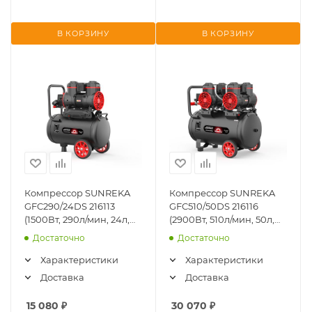
В КОРЗИНУ
В КОРЗИНУ
Компрессор SUNREKA
Компрессор SUNREKA
GFC290/24DS 216113
GFC510/50DS 216116
(1500Вт, 290л/мин, 24л,
(2900Вт, 510л/мин, 50л,
8бар, безмасляный)
8бар, безмасляный)
Достаточно
Достаточно
Характеристики
Характеристики
Доставка
Доставка
15 080
₽
30 070
₽