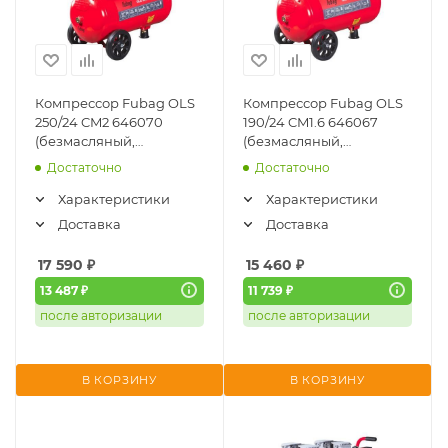
Компрессор Fubag OLS
Компрессор Fubag OLS
250/24 CM2 646070
190/24 CM1.6 646067
(безмасляный,
(безмасляный,
малошумный)
малошумный)
Достаточно
Достаточно
Характеристики
Характеристики
Доставка
Доставка
17 590
₽
15 460
₽
13 487 ₽
11 739 ₽
после авторизации
после авторизации
В КОРЗИНУ
В КОРЗИНУ