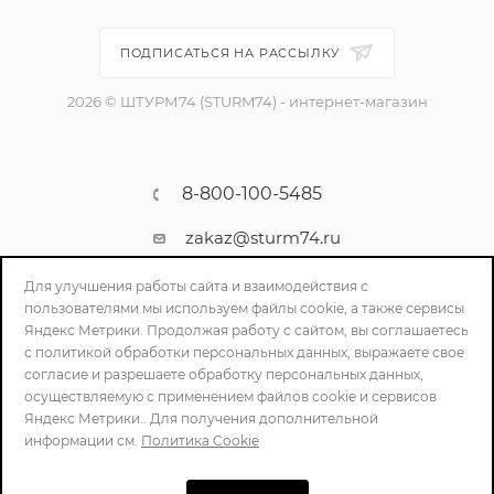
ПОДПИСАТЬСЯ НА РАССЫЛКУ
2026 © ШТУРМ74 (STURM74) - интернет-магазин
8-800-100-5485
zakaz@sturm74.ru
г. Челябинск, ул. Стартовая 34/1
Для улучшения работы сайта и взаимодействия с
пользователями мы используем файлы cookie, а также сервисы
Яндекс Метрики. Продолжая работу с сайтом, вы соглашаетесь
с политикой обработки персональных данных, выражаете свое
согласие и разрешаете обработку персональных данных,
осуществляемую с применением файлов cookie и сервисов
Яндекс Метрики.. Для получения дополнительной
информации см.
Политика Cookie
ПОЛИТИКА КОНФИДЕНЦИАЛЬНОСТИ