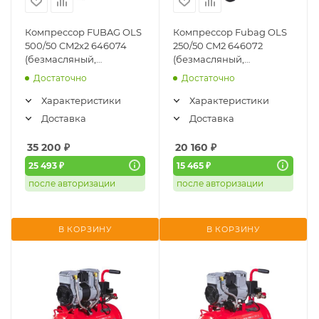
Компрессор FUBAG OLS
Компрессор Fubag OLS
500/50 CM2х2 646074
250/50 CM2 646072
(безмасляный,
(безмасляный,
малошумный)
малошумный)
Достаточно
Достаточно
Характеристики
Характеристики
Доставка
Доставка
35 200
₽
20 160
₽
25 493 ₽
15 465 ₽
после авторизации
после авторизации
В КОРЗИНУ
В КОРЗИНУ