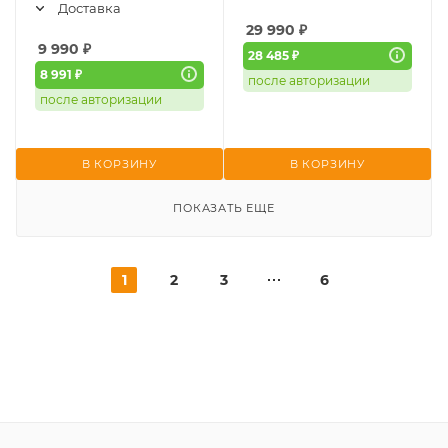
Доставка
29 990
₽
9 990
₽
28 485 ₽
8 991 ₽
после авторизации
после авторизации
В КОРЗИНУ
В КОРЗИНУ
ПОКАЗАТЬ ЕЩЕ
1
2
3
6