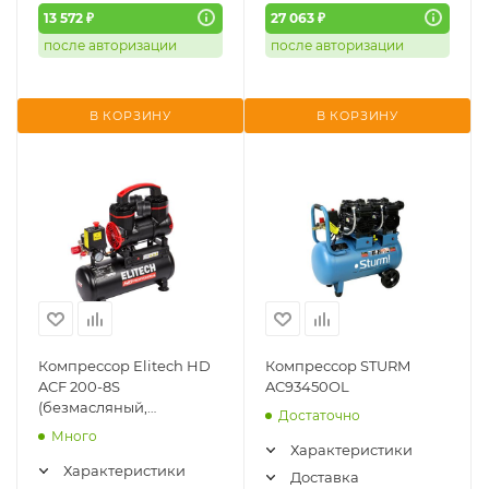
13 572 ₽
27 063 ₽
после авторизации
после авторизации
В КОРЗИНУ
В КОРЗИНУ
Компрессор Elitech HD
Компрессор STURM
ACF 200-8S
AC93450OL
(безмасляный,
Достаточно
малошумный)
Много
Характеристики
Характеристики
Доставка