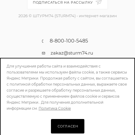
ПОДПИСАТЬСЯ НА РАССЫЛКУ
2026 © ШТУРМ74 (STURM74) - интернет-магазин
8-800-100-5485
zakaz@sturm74.ru
г. Челябинск, ул. Стартовая 34/1
Для улучшения работы сайта и взаимодействия с
пользователями мы используем файлы cookie, а также сервисы
Яндекс Метрики. Продолжая работу с сайтом, вы соглашаетесь
с политикой обработки персональных данных, выражаете свое
согласие и разрешаете обработку персональных данных,
осуществляемую с применением файлов cookie и сервисов
Яндекс Метрики.. Для получения дополнительной
информации см.
Политика Cookie
ПОЛИТИКА КОНФИДЕНЦИАЛЬНОСТИ
СОГЛАСЕН