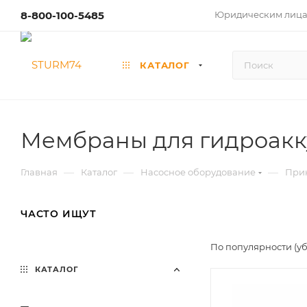
8-800-100-5485
Юридическим лиц
КАТАЛОГ
Мембраны для гидроакк
—
—
—
Главная
Каталог
Насосное оборудование
Прин
ЧАСТО ИЩУТ
По популярности (у
КАТАЛОГ