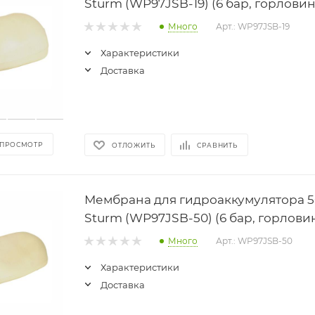
Sturm (WP97JSB-19) (6 бар, горловин
Много
Арт.: WP97JSB-19
Характеристики
Доставка
 ПРОСМОТР
ОТЛОЖИТЬ
СРАВНИТЬ
Мембрана для гидроаккумулятора 5
Sturm (WP97JSB-50) (6 бар, горлови
Много
Арт.: WP97JSB-50
Характеристики
Доставка