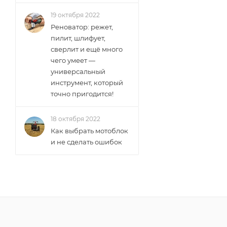
19 октября 2022
Реноватор: режет,
пилит, шлифует,
сверлит и ещё много
чего умеет —
универсальный
инструмент, который
точно пригодится!
18 октября 2022
Как выбрать мотоблок
и не сделать ошибок