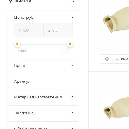
ФИЛЬТР
Цена, руб.
1 450
2 410
БЫСТРЫЙ
Бренд
Артикул
Материал изготовления
Давление
Объём ресивера