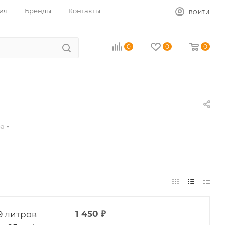
ия
Бренды
Контакты
ВОЙТИ
0
0
0
ра
9 литров
1 450
₽