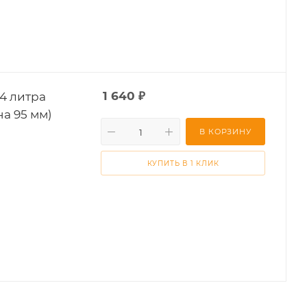
4 литра
1 640
₽
на 95 мм)
В КОРЗИНУ
КУПИТЬ В 1 КЛИК