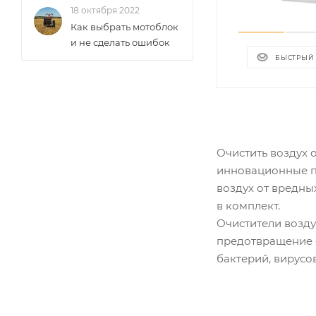
18 октября 2022
Как выбрать мотоблок
и не сделать ошибок
БЫСТРЫЙ
Очистить воздух 
инновационные п
воздух от вредны
в комплект.
Очистители возду
предотвращение с
бактерий, вирусо