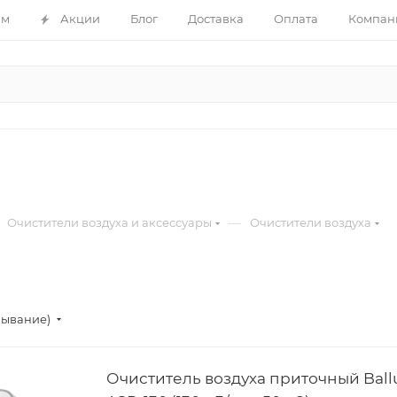
ам
Акции
Блог
Доставка
Оплата
Компан
—
Очистители воздуха и аксессуары
Очистители воздуха
бывание)
Очиститель воздуха приточный Ball