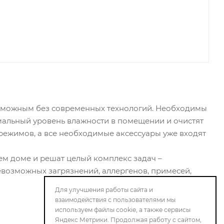
возможным без современных технологий. Необходимы
альный уровень влажности в помещении и очистят
ежимов, а все необходимые аксессуары уже входят
ем доме и решат целый комплекс задач –
евозможных загрязнений, аллергенов, примесей,
Для улучшения работы сайта и
взаимодействия с пользователями мы
используем файлы cookie, а также сервисы
Яндекс Метрики. Продолжая работу с сайтом,