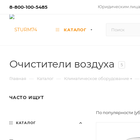
8-800-100-5485
Юридическим лиц
КАТАЛОГ
Очистители воздуха
5
—
—
—
Главная
Каталог
Климатическое оборудование
ЧАСТО ИЩУТ
По популярности (у
КАТАЛОГ