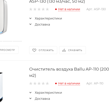
ASP-130 (130 м3/час, 50 м2)
Нет в наличии
Арт.: ASP-130
Характеристики
Доставка
 ПРОСМОТР
ОТЛОЖИТЬ
СРАВНИТЬ
Очиститель воздуха Ballu AP-110 (200
м2)
Нет в наличии
Арт.: AP-110
Характеристики
Доставка