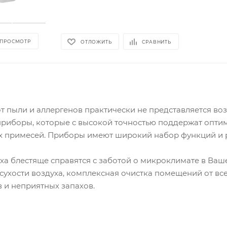
 ПРОСМОТР
ОТЛОЖИТЬ
СРАВНИТЬ
от пыли и аллергенов практически не представляется 
риборы, которые с высокой точностью поддержат оптим
х примесей. Приборы имеют широкий набор функций и р
ха блестяще справятся с заботой о микроклимате в Ваш
ухости воздуха, комплексная очистка помещений от вс
в и неприятных запахов.