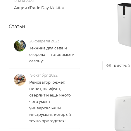
13 мая 2023
Акция «Trade Day Makita»
Статьи
20 февраля 2023
Техника для сада и
огорода — готовимся к
сезону!
БЫСТРЫЙ
19 октября 2022
Реноватор: режет,
пилит, шлифует,
сверлит и ещё много
чего умеет —
универсальный
инструмент, который
точно пригодится!