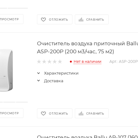
 ПРОСМОТР
ОТЛОЖИТЬ
СРАВНИТЬ
Очиститель воздуха приточный Ball
ASP-200P (200 м3/час, 75 м2)
Нет в наличии
Арт.: ASP-200P
Характеристики
Доставка
 ПРОСМОТР
ОТЛОЖИТЬ
СРАВНИТЬ
Очиститель воздуха Ballu AP-107 (160