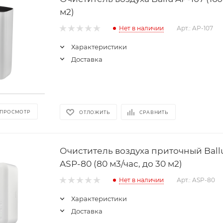
м2)
Нет в наличии
Арт.: AP-107
Характеристики
Доставка
 ПРОСМОТР
ОТЛОЖИТЬ
СРАВНИТЬ
Очиститель воздуха приточный Ball
ASP-80 (80 м3/час, до 30 м2)
Нет в наличии
Арт.: ASP-80
Характеристики
Доставка