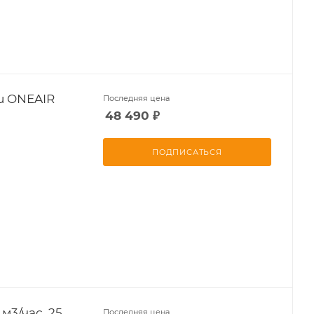
u ONEAIR
Последняя цена
48 490
₽
ПОДПИСАТЬСЯ
 м3/час, 25
Последняя цена