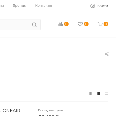
ия
Бренды
Контакты
ВОЙТИ
0
0
0
u ONEAIR
Последняя цена