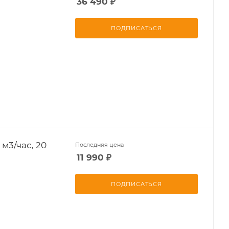
36 490
₽
ПОДПИСАТЬСЯ
 м3/час, 20
Последняя цена
11 990
₽
ПОДПИСАТЬСЯ