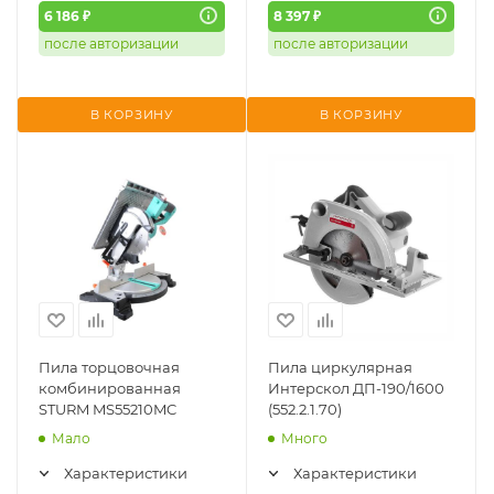
6 186 ₽
8 397 ₽
после авторизации
после авторизации
В КОРЗИНУ
В КОРЗИНУ
Пила торцовочная
Пила циркулярная
комбинированная
Интерскол ДП-190/1600
STURM MS55210MC
(552.2.1.70)
Мало
Много
Характеристики
Характеристики