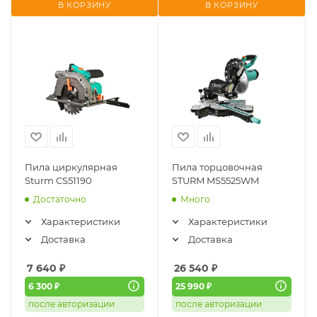
В КОРЗИНУ
В КОРЗИНУ
Пила циркулярная
Пила торцовочная
Sturm CS51190
STURM MS5525WM
Достаточно
Много
Характеристики
Характеристики
Доставка
Доставка
7 640
₽
26 540
₽
6 300 ₽
25 990 ₽
после авторизации
после авторизации