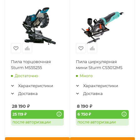
Пила торцовочная
Пила циркулярная
Sturm MS55255
мини Sturm CS5012MS
Достаточно
Много
Характеристики
Характеристики
Доставка
Доставка
28 190
₽
8 190
₽
25 119 ₽
6 750 ₽
после авторизации
после авторизации