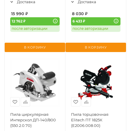
Доставка
Доставка
15 990
₽
8 030
₽
12 762 ₽
6 433 ₽
после авторизации
после авторизации
В КОРЗИНУ
В КОРЗИНУ
Пила циркулярная
Пила торцовочная
Интерскол ДП-140/800
Elitech ПТ 1825К
(550.2.0.70)
(E2006.008.00)