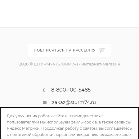
ПОДПИСАТЬСЯ НА РАССЫЛКУ
2026 © ШТУРМ74 (STURM74) - интернет-магазин
8-800-100-5485
zakaz@sturm74.ru
г. Челябинск, ул. Стартовая 34/1
Для улучшения работы сайта и взаимодействия с
пользователями мы используем файлы cookie, а также сервисы
Яндекс Метрики. Продолжая работу с сайтом, вы соглашаетесь
с политикой обработки персональных данных, выражаете свое