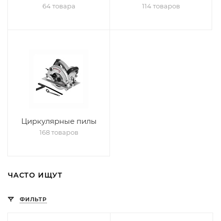
64 товара
114 товаров
Циркулярные пилы
168 товаров
ЧАСТО ИЩУТ
ФИЛЬТР