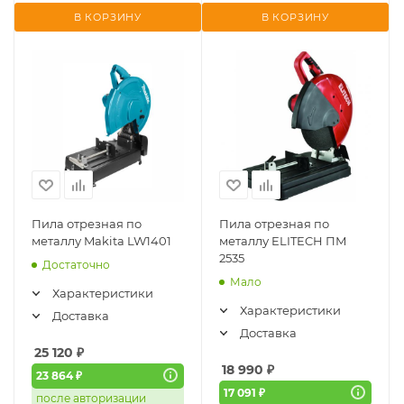
В КОРЗИНУ
В КОРЗИНУ
Пила отрезная по
Пила отрезная по
металлу Makita LW1401
металлу ELITECH ПМ
2535
Достаточно
Мало
Характеристики
Характеристики
Доставка
Доставка
25 120
₽
18 990
₽
23 864 ₽
17 091 ₽
после авторизации