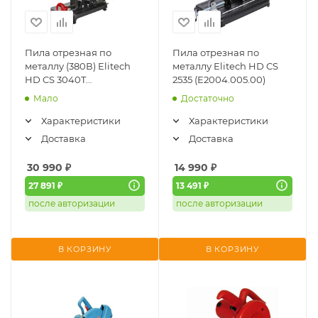
Пила отрезная по
Пила отрезная по
металлу (380В) Elitech
металлу Elitech HD CS
HD CS 3040T
2535 (E2004.005.00)
(E2004.006.00)
Мало
Достаточно
Характеристики
Характеристики
Доставка
Доставка
30 990
₽
14 990
₽
27 891 ₽
13 491 ₽
после авторизации
после авторизации
В КОРЗИНУ
В КОРЗИНУ