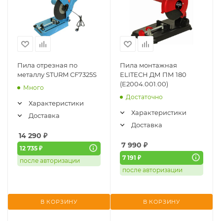
Пила отрезная по
Пила монтажная
металлу STURM CF7325S
ELITECH ДМ ПМ 180
(E2004.001.00)
Много
Достаточно
Характеристики
Характеристики
Доставка
Доставка
14 290
₽
7 990
₽
12 735 ₽
7 191 ₽
после авторизации
после авторизации
В КОРЗИНУ
В КОРЗИНУ