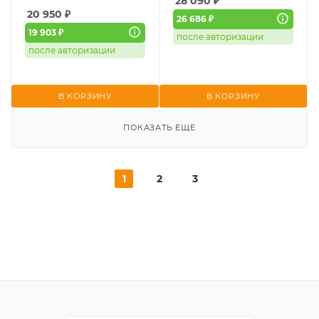
28 090
₽
20 950
₽
26 686 ₽
19 903 ₽
после авторизации
после авторизации
В КОРЗИНУ
В КОРЗИНУ
ПОКАЗАТЬ ЕЩЕ
1
2
3