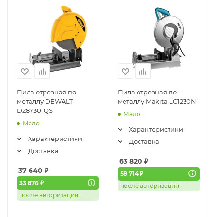
Пила отрезная по
Пила отрезная по
металлу DEWALT
металлу Makita LC1230N
D28730-QS
Мало
Мало
Характеристики
Характеристики
Доставка
Доставка
63 820
₽
37 640
₽
58 714 ₽
33 876 ₽
после авторизации
после авторизации