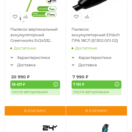
Пылесос вертикальный
Пылесос
аккумуляторный
аккумуляторный Elitech
Greenworks SV24532
ПРА 18СЛ (Е1302.001.02)
(4702007UB) (24В,
Достаточно
Достаточно
АКБx4А/ч и ЗУ)
Характеристики
Характеристики
Доставка
Доставка
20 990
₽
7 990
₽
18 471 ₽
7 191 ₽
после авторизации
после авторизации
В КОРЗИНУ
В КОРЗИНУ