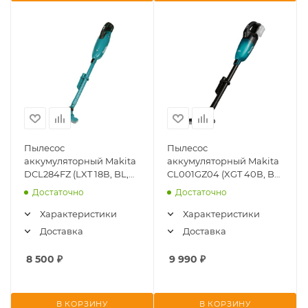
Пылесос
Пылесос
аккумуляторный Makita
аккумуляторный Makita
DCL284FZ (LXT 18В, BL,
CL001GZ04 (XGT 40В, BL,
1200 л/мин, 18 кПа, без
21 кПа, без АКБ и ЗУ)
Достаточно
Достаточно
АКБ и ЗУ)
Характеристики
Характеристики
Доставка
Доставка
8 500
₽
9 990
₽
В КОРЗИНУ
В КОРЗИНУ