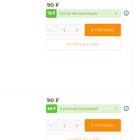
90
₽
72 ₽
после авторизации
В КОРЗИНУ
КУПИТЬ В 1 КЛИК
90
₽
68 ₽
после авторизации
В КОРЗИНУ
КУПИТЬ В 1 КЛИК