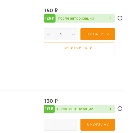
150
₽
126 ₽
после авторизации
В КОРЗИНУ
КУПИТЬ В 1 КЛИК
130
₽
117 ₽
после авторизации
В КОРЗИНУ