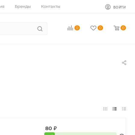
ия
Бренды
Контакты
ВОЙТИ
0
0
0
80
₽