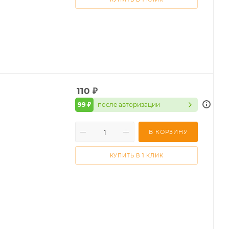
110
₽
99 ₽
после авторизации
В КОРЗИНУ
КУПИТЬ В 1 КЛИК