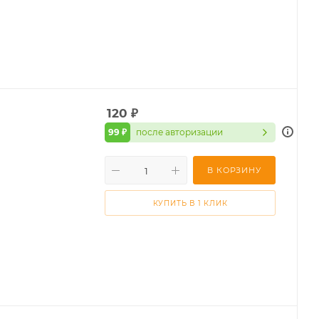
120
₽
99 ₽
после авторизации
В КОРЗИНУ
КУПИТЬ В 1 КЛИК