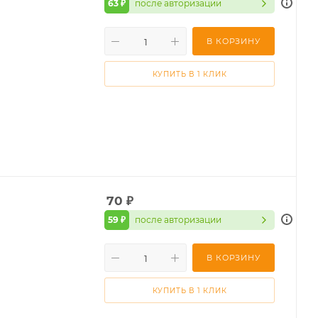
63 ₽
после авторизации
В КОРЗИНУ
КУПИТЬ В 1 КЛИК
70
₽
59 ₽
после авторизации
В КОРЗИНУ
КУПИТЬ В 1 КЛИК