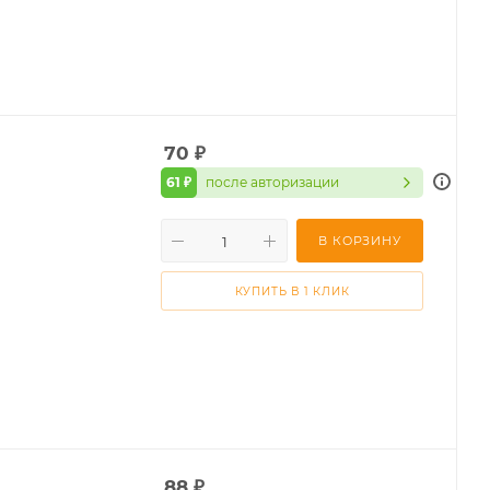
70
₽
61 ₽
после авторизации
В КОРЗИНУ
КУПИТЬ В 1 КЛИК
88
₽