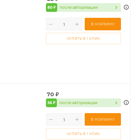
80 ₽
после авторизации
В КОРЗИНУ
КУПИТЬ В 1 КЛИК
70
₽
56 ₽
после авторизации
В КОРЗИНУ
КУПИТЬ В 1 КЛИК