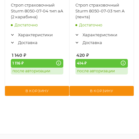
Строп страховочный
Строп страховочный
Sturm 8050-07-04 тип аА
Sturm 8050-07-03 тип А
(2 карабина)
(лента)
Достаточно
Достаточно
Характеристики
Характеристики
Доставка
Доставка
1 140
₽
420
₽
1 116 ₽
414 ₽
после авторизации
после авторизации
В КОРЗИНУ
В КОРЗИНУ