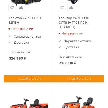
Трактор YARD FOX T
Трактор YARD FOX
92RBH
OPTIMA T 108 RDH
(T108RDH)
Нет в наличии
Нет в наличии
Характеристики
Характеристики
Доставка
Доставка
Последняя цена
Последняя цена
324 990
₽
378 990
₽
ПОДПИСАТЬСЯ
ПОДПИСАТЬСЯ