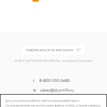
ПОДПИСАТЬСЯ НА РАССЫЛКУ
2026 © ШТУРМ74 (STURM74) - интернет-магазин
8-800-100-5485
zakaz@sturm74.ru
г. Челябинск, ул. Стартовая 34/1
Для улучшения работы сайта и взаимодействия с
пользователями мы используем файлы cookie, а также сервисы