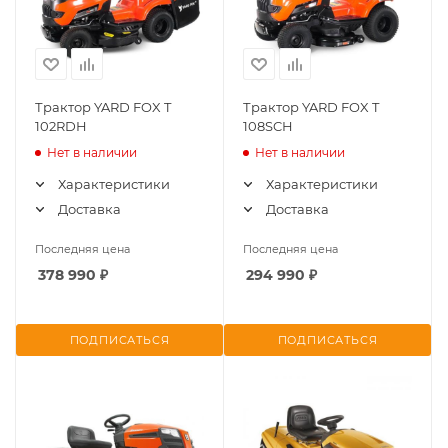
Трактор YARD FOX T
Трактор YARD FOX T
102RDH
108SCH
Нет в наличии
Нет в наличии
Характеристики
Характеристики
Доставка
Доставка
Последняя цена
Последняя цена
378 990
₽
294 990
₽
ПОДПИСАТЬСЯ
ПОДПИСАТЬСЯ