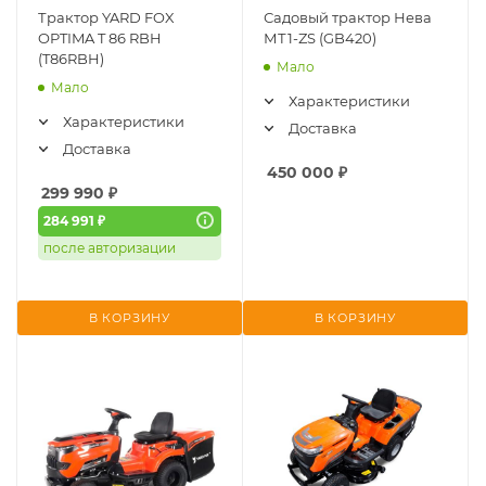
Трактор YARD FOX
Садовый трактор Нева
OPTIMA T 86 RBH
МТ1-ZS (GB420)
(T86RBH)
Мало
Мало
Характеристики
Характеристики
Доставка
Доставка
450 000
₽
299 990
₽
284 991 ₽
после авторизации
В КОРЗИНУ
В КОРЗИНУ