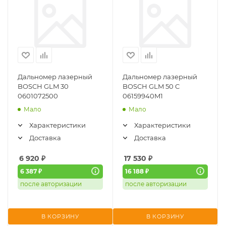
Дальномер лазерный
Дальномер лазерный
BOSCH GLM 30
BOSCH GLM 50 C
0601072500
06159940M1
Мало
Мало
Характеристики
Характеристики
Доставка
Доставка
6 920
₽
17 530
₽
6 387 ₽
16 188 ₽
после авторизации
после авторизации
В КОРЗИНУ
В КОРЗИНУ