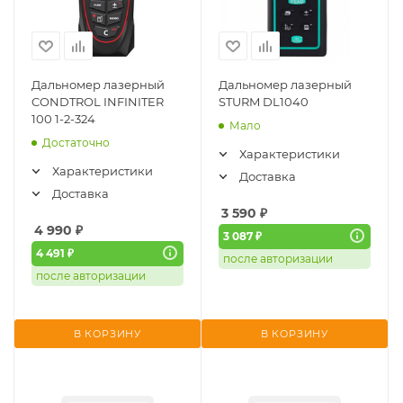
Дальномер лазерный
Дальномер лазерный
CONDTROL INFINITER
STURM DL1040
100 1-2-324
Мало
Достаточно
Характеристики
Характеристики
Доставка
Доставка
3 590
₽
4 990
₽
3 087 ₽
4 491 ₽
после авторизации
после авторизации
В КОРЗИНУ
В КОРЗИНУ