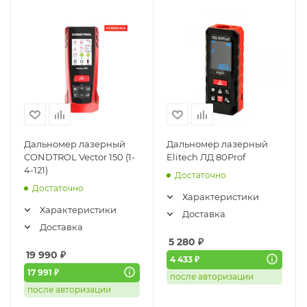
Дальномер лазерный
Дальномер лазерный
CONDTROL Vector 150 (1-
Elitech ЛД 80Prof
4-121)
Достаточно
Достаточно
Характеристики
Характеристики
Доставка
Доставка
5 280
₽
19 990
₽
4 433 ₽
17 991 ₽
после авторизации
после авторизации