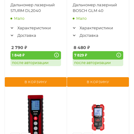
Дальномер лазерный
Дальномер лазерный
STURM DL2040
BOSCH GLM 40
Мало
Мало
Характеристики
Характеристики
Доставка
Доставка
2 790
₽
8 480
₽
1 848 ₽
7 829 ₽
после авторизации
после авторизации
В КОРЗИНУ
В КОРЗИНУ