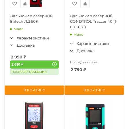
Дальномер лазерный
Дальномер лазерный
Elitech ЛД 60К
CONDTROL Traccer 40 (1-
001-001)
Мало
Мало
Характеристики
Характеристики
Доставка
Доставка
2 990
₽
Последняя цена
2 691 ₽
2 790
₽
после авторизации
В КОРЗИНУ
В КОРЗИНУ