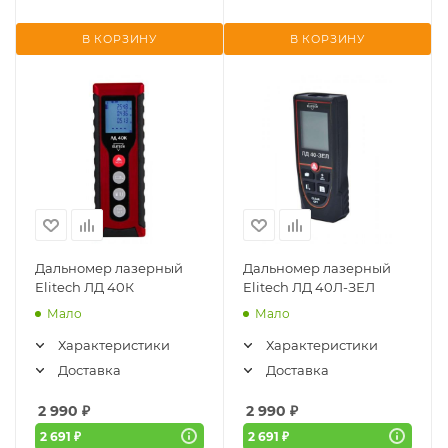
В КОРЗИНУ
В КОРЗИНУ
Дальномер лазерный
Дальномер лазерный
Elitech ЛД 40К
Elitech ЛД 40Л-ЗЕЛ
Мало
Мало
Характеристики
Характеристики
Доставка
Доставка
2 990
₽
2 990
₽
2 691 ₽
2 691 ₽