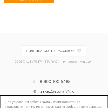
ПОДПИСАТЬСЯ НА РАССЫЛКУ
2026 © ШТУРМ74 (STURM74) - интернет-магазин
8-800-100-5485
zakaz@sturm74.ru
г. Челябинск, ул. Стартовая 34/1
Для улучшения работы сайта и взаимодействия с
пользователями мы используем файлы cookie, а также сервисы