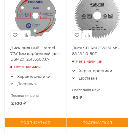
Диск пильный Dremel
Диск STURM CS5060MS-
77х11мм карбидный (для
85-15-1.0-80T
DSM20) 2615S500JA
Нет в наличии
Нет в наличии
Характеристики
Характеристики
Доставка
Доставка
Последняя цена
Последняя цена
50
₽
2 100
₽
ПОДПИСАТЬСЯ
ПОДПИСАТЬСЯ