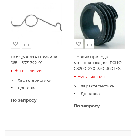
HUSQVARNA Пружина
Червяк привода
365H 5371742-01
маслонасоса для ECHO
CS260, 270, 350, 360TES,
Нет в наличии
361WES, 450 (нового
Нет в наличии
образца) V652000030
Характеристики
Характеристики
Доставка
Доставка
По запросу
По запросу