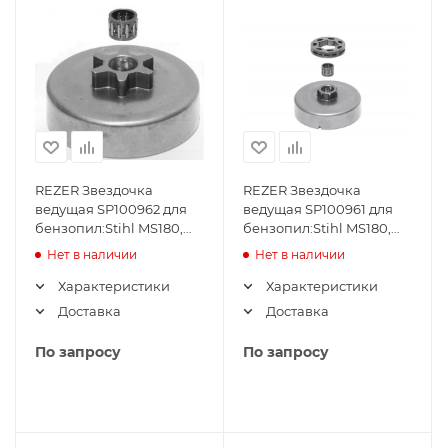
REZER Звездочка
REZER Звездочка
ведущая SP100962 для
ведущая SP100961 для
бензопил:Stihl MS180,
бензопил:Stihl MS180,
230, 250 (3/8")
230, 250 (3/8") со смен.
Нет в наличии
Нет в наличии
03.003.00012 (SP100962)
венцом 03.003.00
Характеристики
Характеристики
Доставка
Доставка
По запросу
По запросу