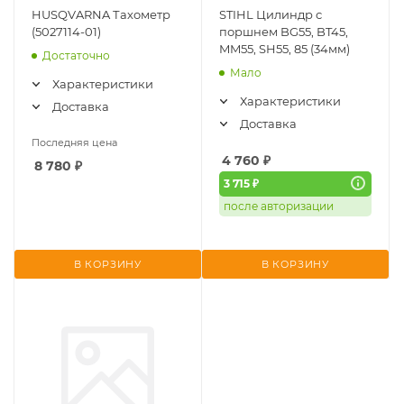
HUSQVARNA Тахометр
STIHL Цилиндр с
(5027114-01)
поршнем BG55, BT45,
MM55, SH55, 85 (34мм)
Достаточно
Мало
Характеристики
Характеристики
Доставка
Доставка
Последняя цена
4 760
₽
8 780
₽
3 715 ₽
после авторизации
В КОРЗИНУ
В КОРЗИНУ