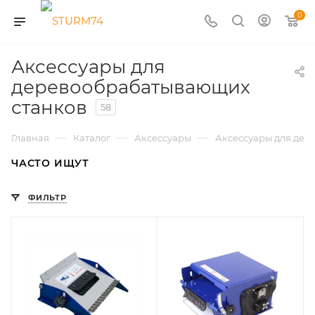
0
Аксессуары для
деревообрабатывающих
станков
58
—
—
—
Главная
Каталог
Аксессуары
Аксессуары для дер
ЧАСТО ИЩУТ
ФИЛЬТР