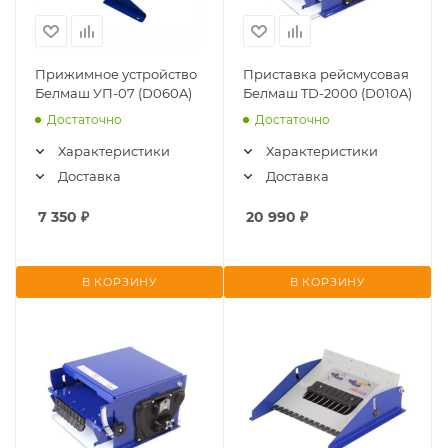
Прижимное устройство
Приставка рейсмусовая
Белмаш УП-07 (D060A)
Белмаш TD-2000 (D010A)
Достаточно
Достаточно
Характеристики
Характеристики
Доставка
Доставка
7 350
₽
20 990
₽
В КОРЗИНУ
В КОРЗИНУ