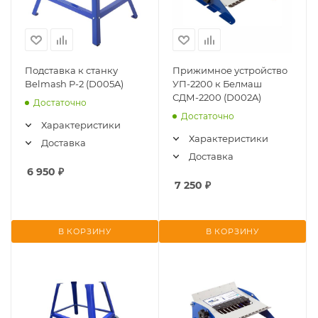
Подставка к станку
Прижимное устройство
Belmash P-2 (D005A)
УП-2200 к Белмаш
СДМ-2200 (D002A)
Достаточно
Достаточно
Характеристики
Характеристики
Доставка
Доставка
6 950
₽
7 250
₽
В КОРЗИНУ
В КОРЗИНУ