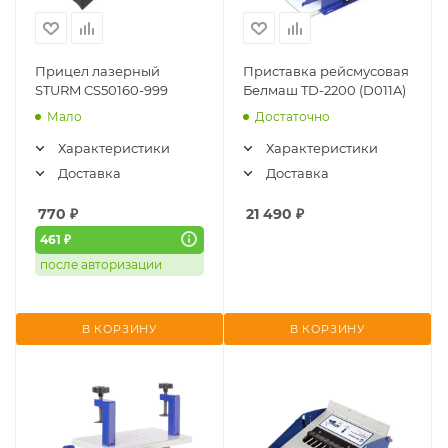
Прицел лазерный
Приставка рейсмусовая
STURM CS50160-999
Белмаш TD-2200 (D011A)
Мало
Достаточно
Характеристики
Характеристики
Доставка
Доставка
770
₽
21 490
₽
461 ₽
после авторизации
В КОРЗИНУ
В КОРЗИНУ