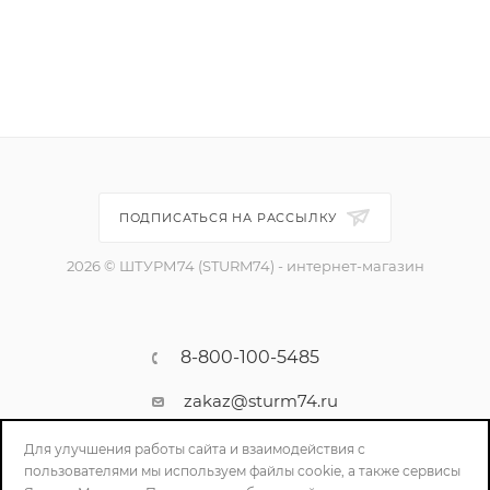
ПОДПИСАТЬСЯ НА РАССЫЛКУ
2026 © ШТУРМ74 (STURM74) - интернет-магазин
8-800-100-5485
zakaz@sturm74.ru
г. Челябинск, ул. Стартовая 34/1
Для улучшения работы сайта и взаимодействия с
пользователями мы используем файлы cookie, а также сервисы