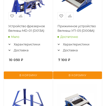
Устройство фрезерное
Прижимное устройство
Белмаш MD-01 (D013A)
Белмаш УП-05 (D008A)
Мало
Достаточно
Характеристики
Характеристики
Доставка
Доставка
10 050
₽
7 100
₽
В КОРЗИНУ
В КОРЗИНУ