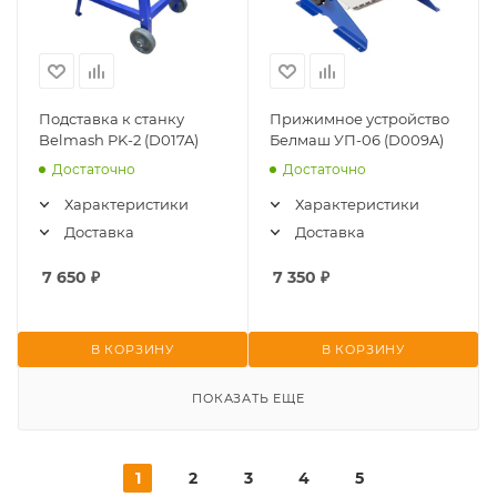
Подставка к станку
Прижимное устройство
Belmash PK-2 (D017A)
Белмаш УП-06 (D009A)
Достаточно
Достаточно
Характеристики
Характеристики
Доставка
Доставка
7 650
₽
7 350
₽
В КОРЗИНУ
В КОРЗИНУ
ПОКАЗАТЬ ЕЩЕ
1
2
3
4
5