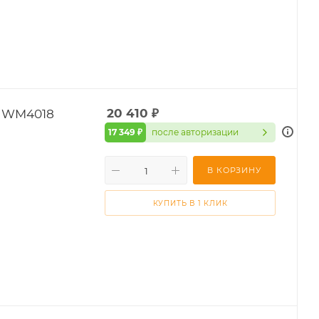
HWM4018
20 410
₽
17 349 ₽
после авторизации
В КОРЗИНУ
КУПИТЬ В 1 КЛИК