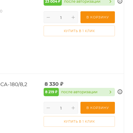
23 004 ₽
после авторизации
90
В КОРЗИНУ
КУПИТЬ В 1 КЛИК
А-180/8,2
8 330
₽
8 219 ₽
после авторизации
В КОРЗИНУ
КУПИТЬ В 1 КЛИК