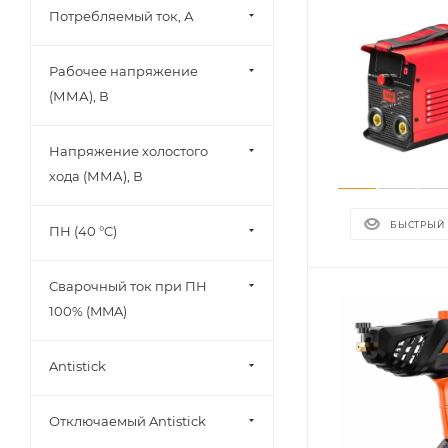
Потребляемый ток, А
Рабочее напряжение
(ММА), В
Напряжение холостого
хода (ММА), В
БЫСТРЫЙ
ПН (40 °C)
Сварочный ток при ПН
100% (MMA)
Antistick
Отключаемый Antistick