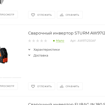
 ПРОСМОТР
ОТЛОЖИТЬ
СРАВНИТЬ
Сварочный инвертор STURM AW97I
Мало
Арт.: AW97I250AF
Характеристики
Доставка
 ПРОСМОТР
ОТЛОЖИТЬ
СРАВНИТЬ
Сварочный инвертор FUBAG IN 180 S