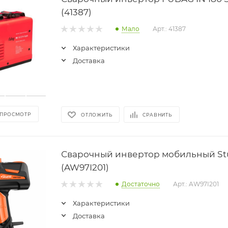
(41387)
Мало
Арт.: 41387
Характеристики
Доставка
 ПРОСМОТР
ОТЛОЖИТЬ
СРАВНИТЬ
Сварочный инвертор мобильный S
(AW97I201)
Достаточно
Арт.: AW97I201
Характеристики
Доставка