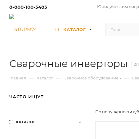
8-800-100-5485
Юридическим лиц
КАТАЛОГ
Сварочные инверторы
211
—
—
—
Главная
Каталог
Сварочное оборудование
Св
ЧАСТО ИЩУТ
По популярности (у
КАТАЛОГ