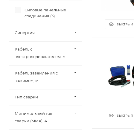
Силовые панельные
соединения (
3
)
БЫСТРЫЙ
Синергия
Кабель с
электрододержателем, м
Кабель заземления с
зажимом, м
Тип сварки
Минимальный ток
БЫСТРЫЙ
сварки (MMA), А