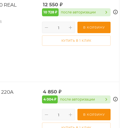
0 REAL
12 550
₽
10 728 ₽
после авторизации
6
В КОРЗИНУ
КУПИТЬ В 1 КЛИК
 220A
4 850
₽
4 004 ₽
после авторизации
В КОРЗИНУ
КУПИТЬ В 1 КЛИК