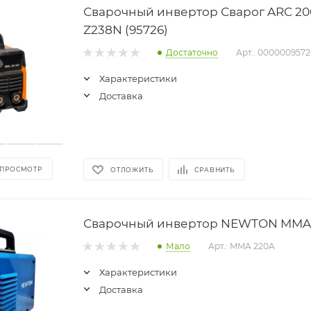
Сварочный инвертор Сварог ARC 20
Z238N (95726)
Достаточно
Арт.: 0000009572
Характеристики
Доставка
 ПРОСМОТР
ОТЛОЖИТЬ
СРАВНИТЬ
Сварочный инвертор NEWTON MMA
Мало
Арт.: MMA 220A
Характеристики
Доставка