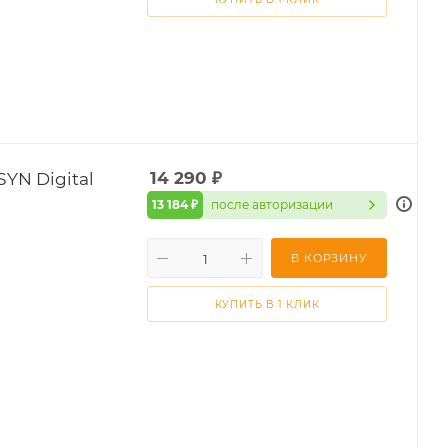
YN Digital
14 290
₽
13 184 ₽
после авторизации
В КОРЗИНУ
КУПИТЬ В 1 КЛИК