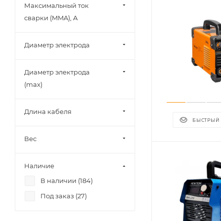
Максимальный ток
сварки (MMA), А
Диаметр электрода
Диаметр электрода
(max)
Длина кабеля
БЫСТРЫЙ
Вес
Наличие
В наличии (
184
)
Под заказ (
27
)