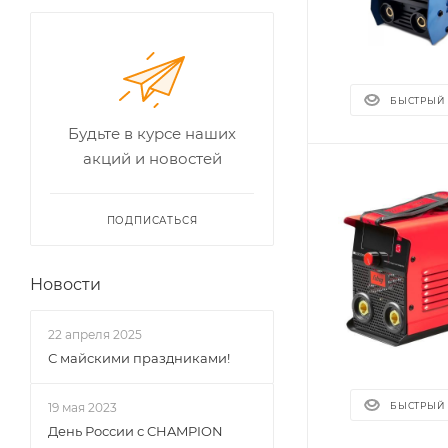
БЫСТРЫЙ
Будьте в курсе наших
акций и новостей
ПОДПИСАТЬСЯ
Новости
22 апреля 2025
С майскими праздниками!
19 мая 2023
БЫСТРЫЙ
День России с CHAMPION