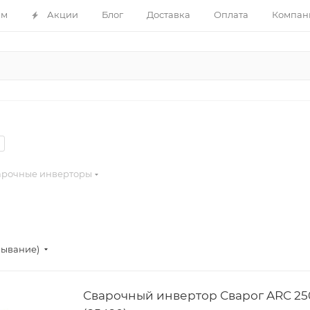
ам
Акции
Блог
Доставка
Оплата
Компан
арочные инверторы
бывание)
Сварочный инвертор Сварог ARC 25