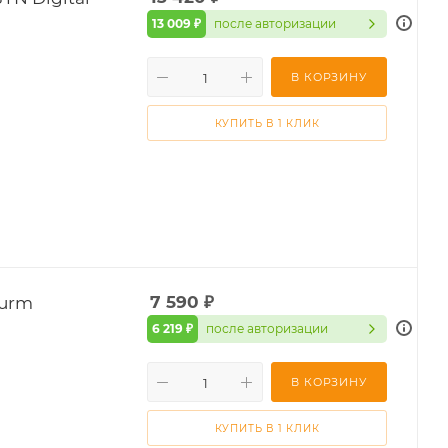
13 009 ₽
после авторизации
В КОРЗИНУ
КУПИТЬ В 1 КЛИК
turm
7 590
₽
6 219 ₽
после авторизации
В КОРЗИНУ
КУПИТЬ В 1 КЛИК