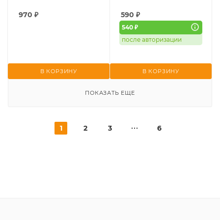
970
₽
590
₽
540 ₽
после авторизации
В КОРЗИНУ
В КОРЗИНУ
ПОКАЗАТЬ ЕЩЕ
1
2
3
6