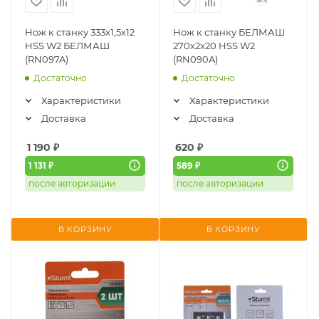
Нож к станку 333х1,5х12
Нож к станку БЕЛМАШ
HSS W2 БЕЛМАШ
270х2х20 HSS W2
(RN097A)
(RN090A)
Достаточно
Достаточно
Характеристики
Характеристики
Доставка
Доставка
1 190
₽
620
₽
1 131 ₽
589 ₽
после авторизации
после авторизации
В КОРЗИНУ
В КОРЗИНУ