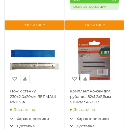
после авторизации
В КОРЗИНУ
В КОРЗИНУ
Нож к станку
Комплект ножей для
230х2,0х20мм БЕЛМАШ
рубанка 82х1,2х5,5мм
RN035A
STURM 5430103
Достаточно
Достаточно
Характеристики
Характеристики
Доставка
Доставка