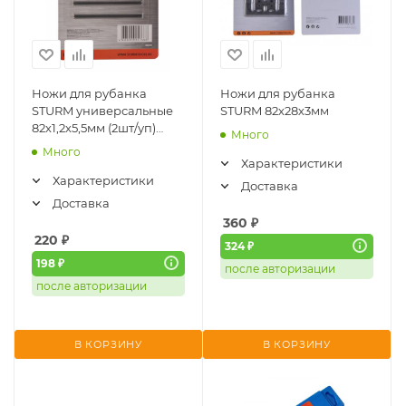
Ножи для рубанка
Ножи для рубанка
STURM универсальные
STURM 82х28х3мм
82х1,2х5,5мм (2шт/уп)
Много
5430101
Много
Характеристики
Характеристики
Доставка
Доставка
360
₽
220
₽
324 ₽
198 ₽
после авторизации
после авторизации
В КОРЗИНУ
В КОРЗИНУ