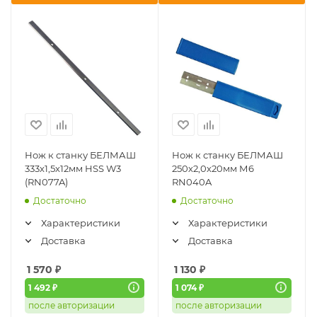
Нож к станку БЕЛМАШ
Нож к станку БЕЛМАШ
333х1,5х12мм HSS W3
250х2,0х20мм М6
(RN077A)
RN040A
Достаточно
Достаточно
Характеристики
Характеристики
Доставка
Доставка
1 570
₽
1 130
₽
1 492 ₽
1 074 ₽
после авторизации
после авторизации