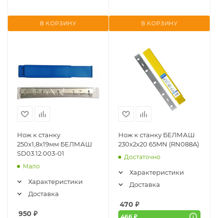
В КОРЗИНУ
В КОРЗИНУ
Нож к станку
Нож к станку БЕЛМАШ
250х1,8х19мм БЕЛМАШ
230х2х20 65MN (RN088A)
SD03.12.003-01
Достаточно
Мало
Характеристики
Характеристики
Доставка
Доставка
470
₽
950
₽
466 ₽