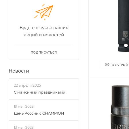
Будьте в курсе наших
акций и новостей
ПОДПИСАТЬСЯ
БЫСТРЫЙ
Новости
22 апреля 2025
С майскими праздниками!
19 мая 2023
День России с CHAMPION
13 мая 2023