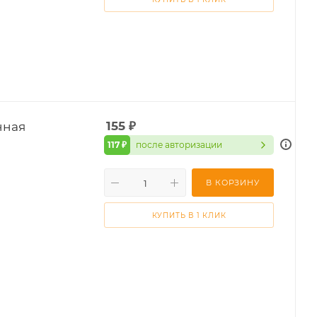
нная
155
₽
117 ₽
после авторизации
В КОРЗИНУ
КУПИТЬ В 1 КЛИК