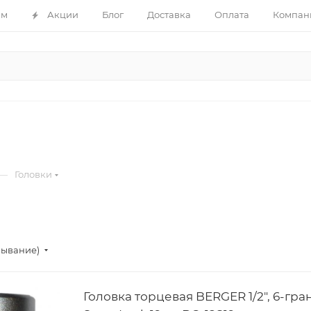
ам
Акции
Блог
Доставка
Оплата
Компан
—
Головки
бывание)
Головка торцевая BERGER 1/2", 6-гра