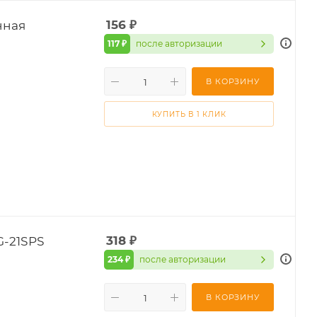
нная
156
₽
117 ₽
после авторизации
В КОРЗИНУ
КУПИТЬ В 1 КЛИК
G-21SPS
318
₽
234 ₽
после авторизации
В КОРЗИНУ