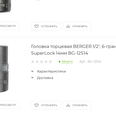
 ПРОСМОТР
ОТЛОЖИТЬ
СРАВНИТЬ
Головка торцевая BERGER 1/2", 6-гра
SuperLock 14мм BG-12S14
Много
Арт.: BG-12S14
Характеристики
Доставка
 ПРОСМОТР
ОТЛОЖИТЬ
СРАВНИТЬ