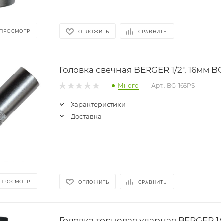
 ПРОСМОТР
ОТЛОЖИТЬ
СРАВНИТЬ
Головка свечная BERGER 1/2", 16мм B
Много
Арт.: BG-16SPS
Характеристики
Доставка
 ПРОСМОТР
ОТЛОЖИТЬ
СРАВНИТЬ
Головка торцевая ударная BERGER 1/2