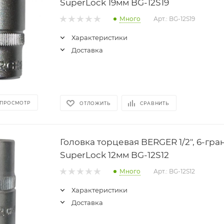
SuperLock 19мм BG-12S19
Много
Арт.: BG-12S19
Характеристики
Доставка
 ПРОСМОТР
ОТЛОЖИТЬ
СРАВНИТЬ
Головка торцевая BERGER 1/2", 6-гра
SuperLock 12мм BG-12S12
Много
Арт.: BG-12S12
Характеристики
Доставка