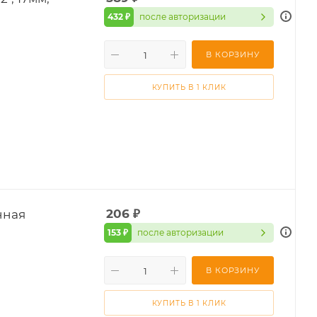
432 ₽
после авторизации
В КОРЗИНУ
КУПИТЬ В 1 КЛИК
нная
206
₽
153 ₽
после авторизации
В КОРЗИНУ
КУПИТЬ В 1 КЛИК