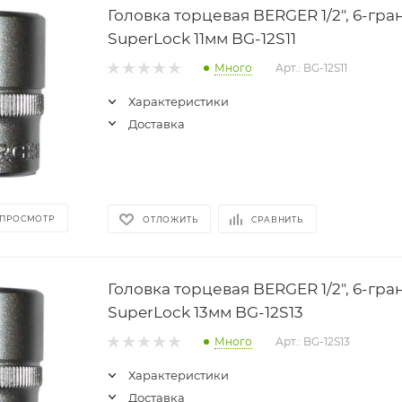
Головка торцевая BERGER 1/2", 6-гра
SuperLock 11мм BG-12S11
Много
Арт.: BG-12S11
Характеристики
Доставка
 ПРОСМОТР
ОТЛОЖИТЬ
СРАВНИТЬ
Головка торцевая BERGER 1/2", 6-гра
SuperLock 13мм BG-12S13
Много
Арт.: BG-12S13
Характеристики
Доставка