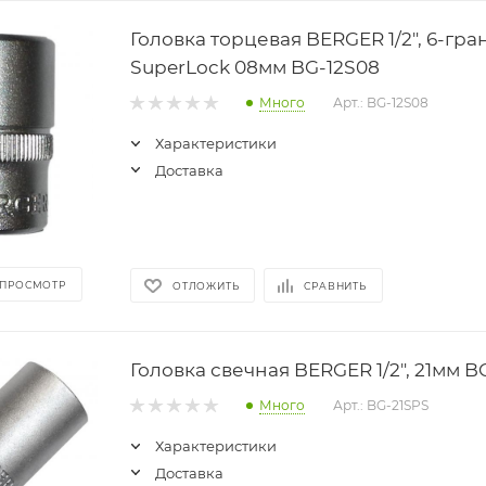
Головка торцевая BERGER 1/2", 6-гра
SuperLock 08мм BG-12S08
Много
Арт.: BG-12S08
Характеристики
Доставка
 ПРОСМОТР
ОТЛОЖИТЬ
СРАВНИТЬ
Головка свечная BERGER 1/2", 21мм B
Много
Арт.: BG-21SPS
Характеристики
Доставка