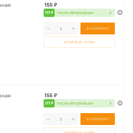
нная
155
₽
117 ₽
после авторизации
В КОРЗИНУ
КУПИТЬ В 1 КЛИК
нная
155
₽
117 ₽
после авторизации
В КОРЗИНУ
КУПИТЬ В 1 КЛИК