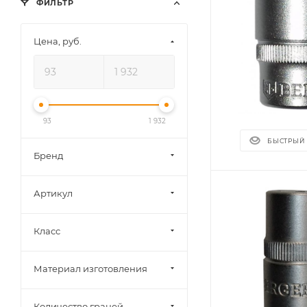
ФИЛЬТР
Цена, руб.
93
1 932
БЫСТРЫЙ
Бренд
Артикул
Класс
Материал изготовления
Количество граней