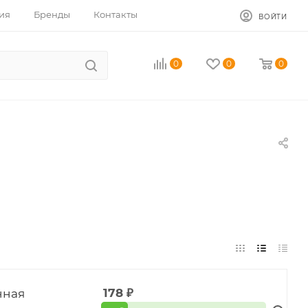
ия
Бренды
Контакты
ВОЙТИ
0
0
0
нная
178
₽