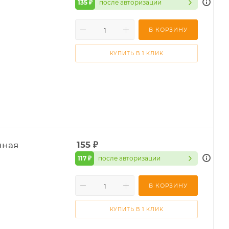
135 ₽
после авторизации
В КОРЗИНУ
КУПИТЬ В 1 КЛИК
нная
155
₽
117 ₽
после авторизации
В КОРЗИНУ
КУПИТЬ В 1 КЛИК