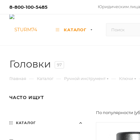
8-800-100-5485
Юридическим лиц
КАТАЛОГ
Головки
97
—
—
—
Главная
Каталог
Ручной инструмент
Ключи
ЧАСТО ИЩУТ
По популярности (у
КАТАЛОГ