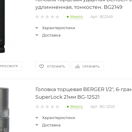
удлинненная, тонкостен. BG2149
Много
Арт.: BG2149
Характеристики
Доставка
 ПРОСМОТР
ОТЛОЖИТЬ
СРАВНИТЬ
Головка торцевая BERGER 1/2", 6-гра
SuperLock 21мм BG-12S21
Много
Арт.: BG-12S21
Характеристики
Доставка