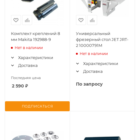
Комплект креплений 8
Универсальный
мм Makita 192988-9
фрезерный стол JET JRT-
2 10000791M
Нет в наличии
Нет в наличии
Характеристики
Характеристики
Доставка
Доставка
Последняя цена
По запросу
2 590
₽
ПОДПИСАТЬСЯ