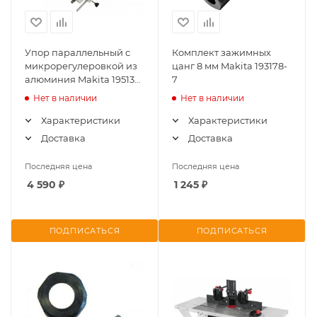
Упор параллельный с
Комплект зажимных
микрорегулеровкой из
цанг 8 мм Makita 193178-
алюминия Makita 195136-
7
9
Нет в наличии
Нет в наличии
Характеристики
Характеристики
Доставка
Доставка
Последняя цена
Последняя цена
4 590
₽
1 245
₽
ПОДПИСАТЬСЯ
ПОДПИСАТЬСЯ