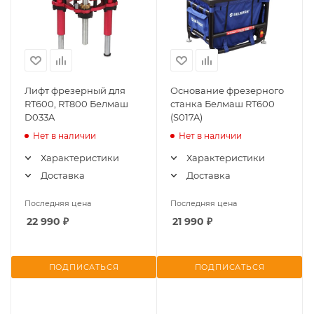
Лифт фрезерный для
Основание фрезерного
RT600, RT800 Белмаш
станка Белмаш RT600
D033A
(S017A)
Нет в наличии
Нет в наличии
Характеристики
Характеристики
Доставка
Доставка
Последняя цена
Последняя цена
22 990
₽
21 990
₽
ПОДПИСАТЬСЯ
ПОДПИСАТЬСЯ