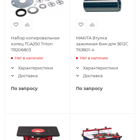
Набор копировальных
MAKITA Втулка
колец TGA250 Triton
зажимная 6мм для 3612C
TR206803
763801-4
Нет в наличии
Нет в наличии
Характеристики
Характеристики
Доставка
Доставка
По запросу
По запросу