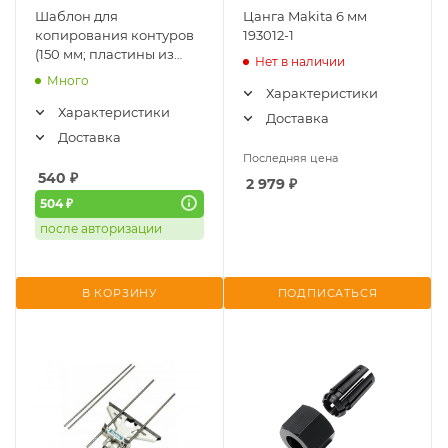
Шаблон для
Цанга Makita 6 мм
копирования контуров
193012-1
(150 мм; пластины из
Нет в наличии
HIPS пластика) STURM
Много
(2040-02-145)
Характеристики
Характеристики
Доставка
Доставка
Последняя цена
540
₽
2 979
₽
504 ₽
после авторизации
В КОРЗИНУ
ПОДПИСАТЬСЯ