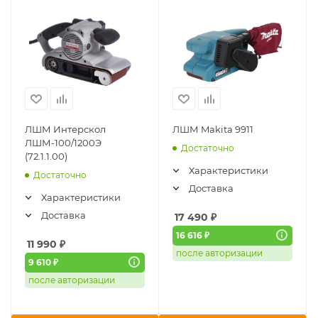
ЛШМ Интерскол
ЛШМ Makita 9911
ЛШМ-100/1200Э
Достаточно
(72.1.1.00)
Характеристики
Достаточно
Доставка
Характеристики
Доставка
17 490
₽
16 616 ₽
11 990
₽
после авторизации
9 610 ₽
после авторизации