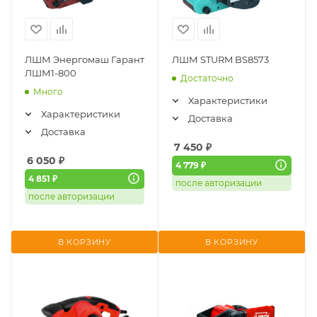
ЛШМ Энергомаш Гарант
ЛШМ STURM BS8573
ЛШМ1-800
Достаточно
Много
Характеристики
Характеристики
Доставка
Доставка
7 450
₽
6 050
₽
4 779 ₽
4 851 ₽
после авторизации
после авторизации
В КОРЗИНУ
В КОРЗИНУ