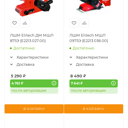
ЛШМ Elitech ДМ МШЛ
ЛШМ Elitech МШЛ
875Э (E2213.027.00)
0975Э (E2213.036.00)
Достаточно
Достаточно
Характеристики
Характеристики
Доставка
Доставка
5 290
₽
8 490
₽
4 761 ₽
7 641 ₽
после авторизации
после авторизации
В КОРЗИНУ
В КОРЗИНУ