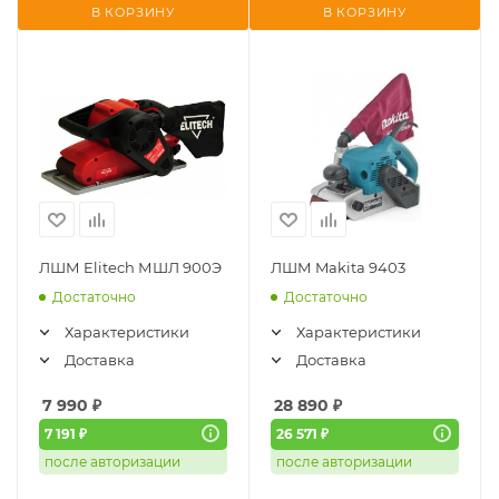
В КОРЗИНУ
В КОРЗИНУ
ЛШМ Elitech МШЛ 900Э
ЛШМ Makita 9403
Достаточно
Достаточно
Характеристики
Характеристики
Доставка
Доставка
7 990
₽
28 890
₽
7 191 ₽
26 571 ₽
после авторизации
после авторизации