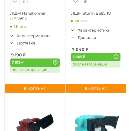
ЛШМ Hanskonner
ЛШМ Sturm BS8511U
HBS8512
Много
Много
Характеристики
Характеристики
Доставка
Доставка
7 040
₽
9 190
₽
5 805 ₽
7 812 ₽
после авторизации
после авторизации
В КОРЗИНУ
В КОРЗИНУ