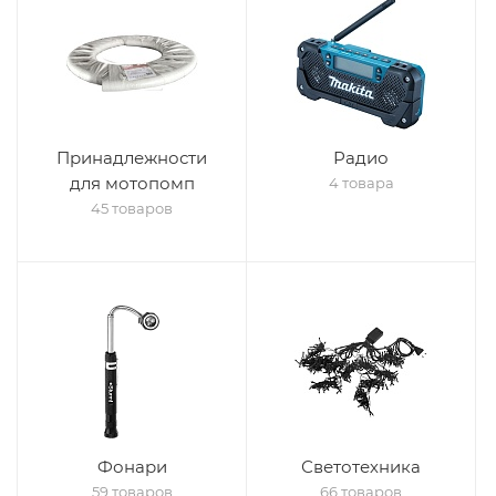
Принадлежности
Радио
для мотопомп
4 товара
45 товаров
Фонари
Светотехника
59 товаров
66 товаров