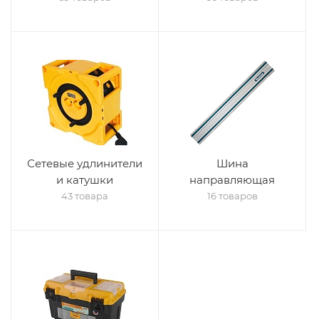
Сетевые удлинители
Шина
и катушки
направляющая
43 товара
16 товаров