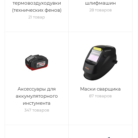
термовоздуходувки
шлифмашин
(технических фенов)
28 товаров
21 товар
Аксессуары для
Маски сварщика
аккумуляторного
87 товаров
инстумента
347 товаров