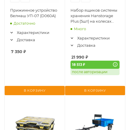
Прижимное устройство
Набор ящиков системы
Белмаш УП-07 (D060A)
хранения Hanstorage
Plus (5шт) на колесах
Достаточно
Hanskonner (HSP5KIT)
Много
Характеристики
Характеристики
Доставка
Доставка
7 350
₽
21 990
₽
18 513 ₽
после авторизации
В КОРЗИНУ
В КОРЗИНУ