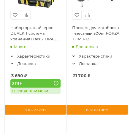
Набор органайзеров
Прицеп для мотоблока
DUALKIT системы
1-местный 300кг FORZA
хранения HANSTORAGE
ТПМ 1-121
PLUS (2шт)
Много
Достаточно
HANSKONNER (HSP2KIT)
Характеристики
Характеристики
Доставка
Доставка
3 690
₽
21 700
₽
3 111 ₽
после авторизации
В КОРЗИНУ
В КОРЗИНУ