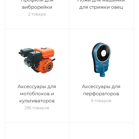
виброрейки
для стрижки овец
2 товара
Аксессуары для
Аксессуары для
мотоблоков и
перфораторов
культиваторов
9 товаров
256 товаров