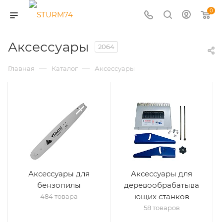
0
Аксессуары
2064
—
—
Главная
Каталог
Аксессуары
Аксессуары для
Аксессуары для
бензопилы
деревообрабатыва
ющих станков
484 товара
58 товаров