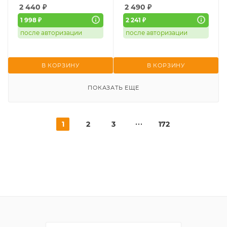
2 440
₽
2 490
₽
1 998 ₽
2 241 ₽
после авторизации
после авторизации
В КОРЗИНУ
В КОРЗИНУ
ПОКАЗАТЬ ЕЩЕ
1
2
3
172