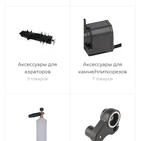
Аксессуары для
Аксессуары для
аэраторов
камне/плиткорезов
5 товаров
7 товаров