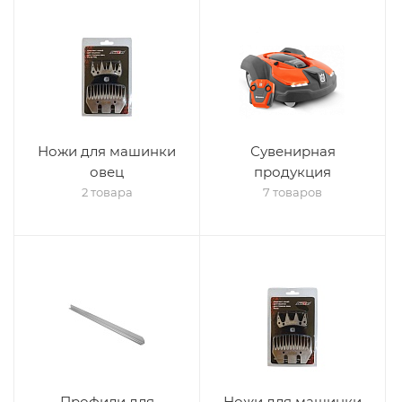
Ножи для машинки
Сувенирная
овец
продукция
2 товара
7 товаров
Профили для
Ножи для машинки