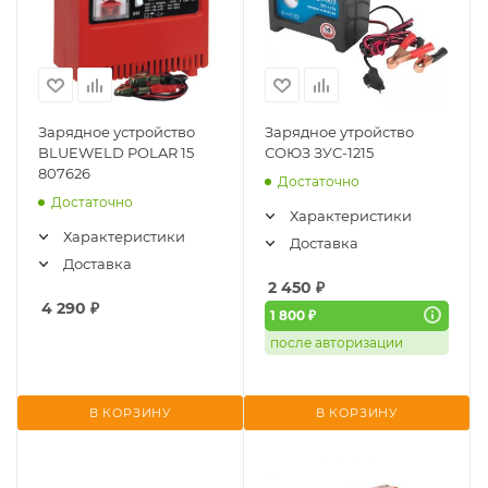
Зарядное устройство
Зарядное утройство
BLUEWELD POLAR 15
СОЮЗ ЗУС-1215
807626
Достаточно
Достаточно
Характеристики
Характеристики
Доставка
Доставка
2 450
₽
4 290
₽
1 800 ₽
после авторизации
В КОРЗИНУ
В КОРЗИНУ