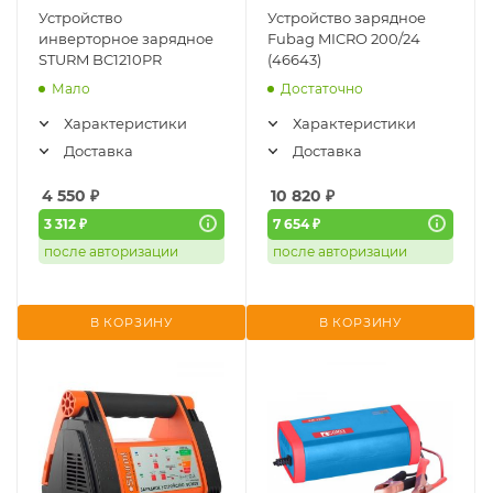
Устройство
Устройство зарядное
инверторное зарядное
Fubag MICRO 200/24
STURM BC1210PR
(46643)
Мало
Достаточно
Характеристики
Характеристики
Доставка
Доставка
4 550
₽
10 820
₽
3 312 ₽
7 654 ₽
после авторизации
после авторизации
В КОРЗИНУ
В КОРЗИНУ