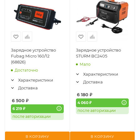
Зарядное устройство
Зарядное устройство
Fubag Micro 160/12
STURM BC2405
(68826)
Мало
Достаточно
Характеристики
Характеристики
Доставка
Доставка
6 180
₽
6 500
₽
4 060 ₽
6 219 ₽
после авторизации
после авторизации
В КОРЗИНУ
В КОРЗИНУ