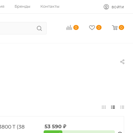
ия
Бренды
Контакты
ВОЙТИ
0
0
0
800 T (38
53 590
₽