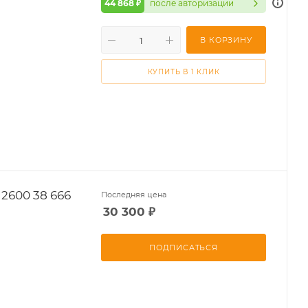
44 868 ₽
после авторизации
В КОРЗИНУ
КУПИТЬ В 1 КЛИК
2600 38 666
Последняя цена
30 300
₽
ПОДПИСАТЬСЯ