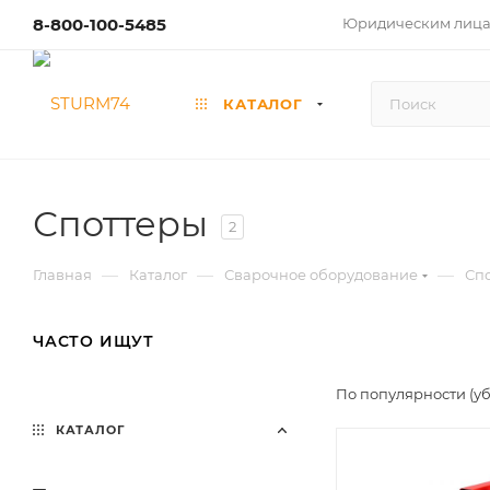
8-800-100-5485
Юридическим лиц
КАТАЛОГ
Споттеры
2
—
—
—
Главная
Каталог
Сварочное оборудование
Сп
ЧАСТО ИЩУТ
По популярности (у
КАТАЛОГ