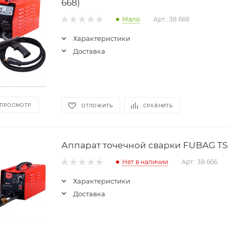
668)
Мало
Арт.: 38 668
Характеристики
Доставка
 ПРОСМОТР
ОТЛОЖИТЬ
СРАВНИТЬ
Аппарат точечной сварки FUBAG TS 
Нет в наличии
Арт.: 38 666
Характеристики
Доставка