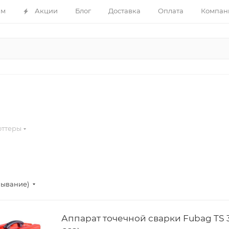
ам
Акции
Блог
Доставка
Оплата
Компан
оттеры
бывание)
Аппарат точечной сварки Fubag TS 3