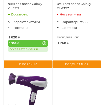
Фен для волос Galaxy
Фен для волос Galaxy
GL4312
GL4307
Достаточно
Нет в наличии
Характеристики
Характеристики
Доставка
Доставка
1 620
₽
Последняя цена
1 760
₽
1 599 ₽
после авторизации
В КОРЗИНУ
ПОДПИСАТЬСЯ