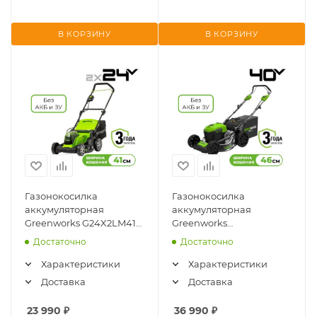
В КОРЗИНУ
В КОРЗИНУ
Газонокосилка
Газонокосилка
аккумуляторная
аккумуляторная
Greenworks G24X2LM41
Greenworks
(24V, 41см, без АКБ и ЗУ)
GD40LM46SP (без АКБ и
Достаточно
Достаточно
2512607
ЗУ) 2506807
Характеристики
Характеристики
Доставка
Доставка
23 990
₽
36 990
₽