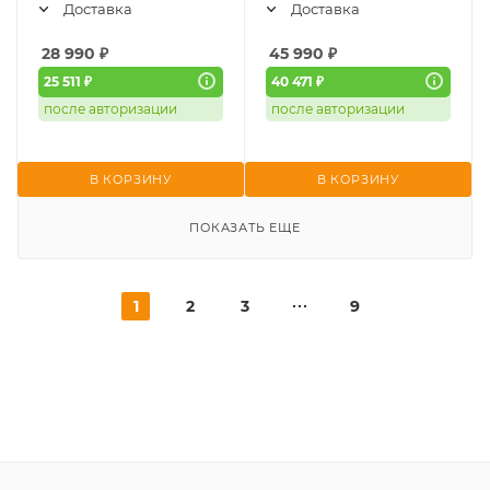
Доставка
Доставка
28 990
₽
45 990
₽
25 511 ₽
40 471 ₽
после авторизации
после авторизации
В КОРЗИНУ
В КОРЗИНУ
ПОКАЗАТЬ ЕЩЕ
1
2
3
9