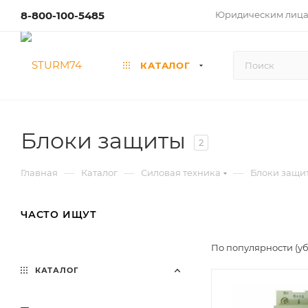
8-800-100-5485
Юридическим лиц
КАТАЛОГ
Блоки защиты
2
—
—
—
Главная
Каталог
Силовая техника
Блоки защи
ЧАСТО ИЩУТ
По популярности (у
КАТАЛОГ