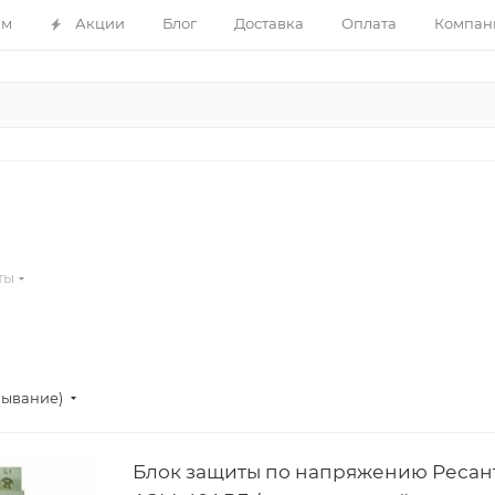
ам
Акции
Блог
Доставка
Оплата
Компан
ты
бывание)
Блок защиты по напряжению Ресан