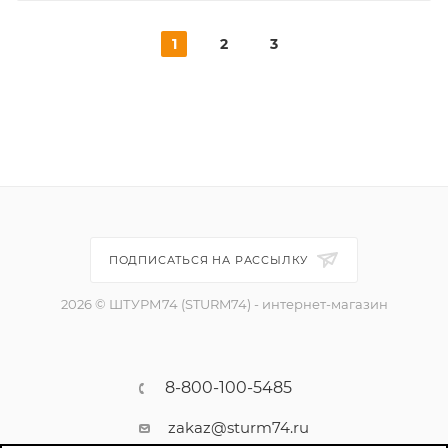
1
2
3
ПОДПИСАТЬСЯ НА РАССЫЛКУ
2026 © ШТУРМ74 (STURM74) - интернет-магазин
8-800-100-5485
zakaz@sturm74.ru