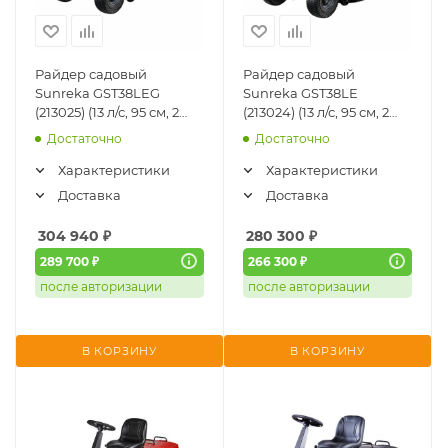
Райдер садовый
Райдер садовый
Sunreka GST38LEG
Sunreka GST38LE
(213025) (13 л/с, 95 см, 2
(213024) (13 л/с, 95 см, 2
ножа, 240 литров,
ножа, мульчирование)
Достаточно
Достаточно
мульчирование)
Характеристики
Характеристики
Доставка
Доставка
304 940
₽
280 300
₽
289 700 ₽
266 300 ₽
после авторизации
после авторизации
В КОРЗИНУ
В КОРЗИНУ