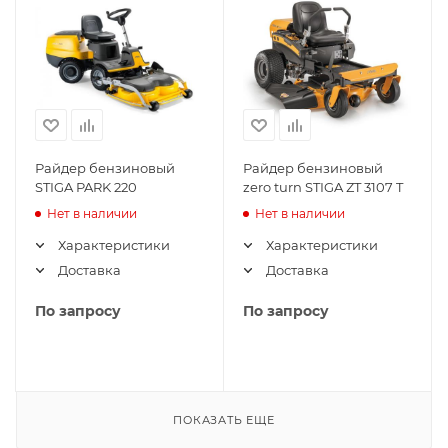
Райдер бензиновый
Райдер бензиновый
STIGA PARK 220
zero turn STIGA ZT 3107 T
Нет в наличии
Нет в наличии
Характеристики
Характеристики
Доставка
Доставка
По запросу
По запросу
ПОКАЗАТЬ ЕЩЕ