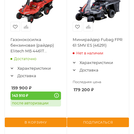
Газонокосилка
Минирайдер Fubag FPR
бензиновая (райдер)
61 SMV ES (46291)
Elitech МБ 4461Т
Нет в наличии
(E1610.001.00)
Достаточно
Характеристики
Характеристики
Доставка
Доставка
Последняя цена
159 900
₽
179 200
₽
143 910 ₽
после авторизации
В КОРЗИНУ
ПОДПИСАТЬСЯ