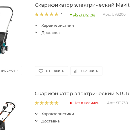
Скарификатор электрический Makit
Достаточно
Арт.: UV3200
1
Характеристики
Доставка
 ПРОСМОТР
ОТЛОЖИТЬ
СРАВНИТЬ
Скарификатор электрический STUR
Нет в наличии
Арт.: SE1738
1
Характеристики
Доставка