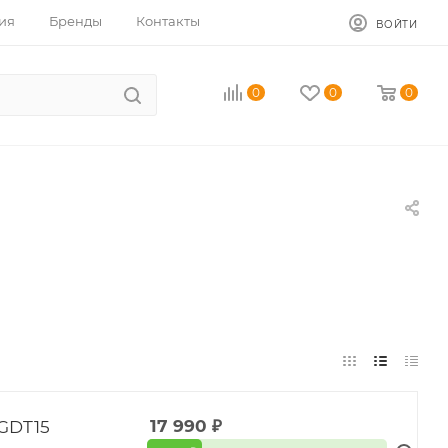
ия
Бренды
Контакты
ВОЙТИ
0
0
0
GDT15
17 990
₽