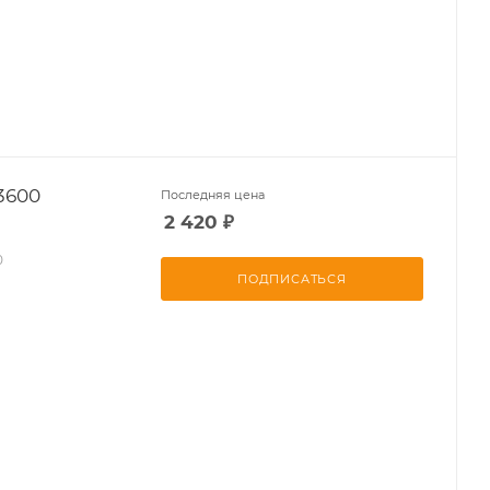
3600
Последняя цена
2 420
₽
0
ПОДПИСАТЬСЯ