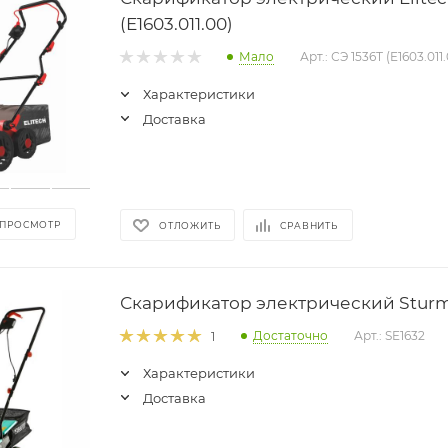
(E1603.011.00)
Мало
Арт.: СЭ 1536Т (E1603.011
Характеристики
Доставка
 ПРОСМОТР
ОТЛОЖИТЬ
СРАВНИТЬ
Скарификатор электрический Sturm
Достаточно
Арт.: SE1632
1
Характеристики
Доставка