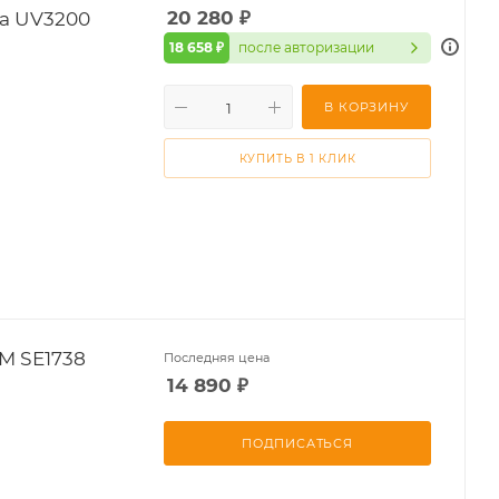
a UV3200
20 280
₽
18 658 ₽
после авторизации
В КОРЗИНУ
КУПИТЬ В 1 КЛИК
M SE1738
Последняя цена
14 890
₽
ПОДПИСАТЬСЯ