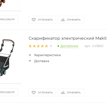
 ПРОСМОТР
ОТЛОЖИТЬ
СРАВНИТЬ
Скарификатор электрический Makit
Достаточно
Арт.: UV3600
1
Характеристики
Доставка
 ПРОСМОТР
ОТЛОЖИТЬ
СРАВНИТЬ