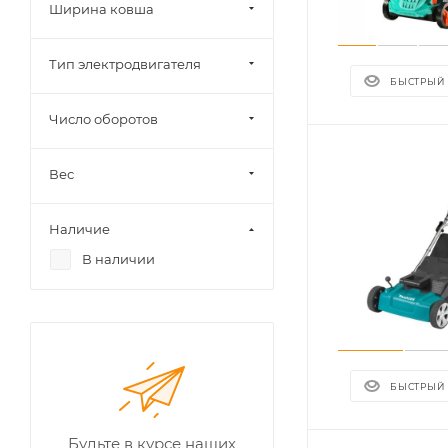
Ширина ковша
Тип электродвигателя
БЫСТРЫЙ
Число оборотов
Вес
Наличие
В наличии
БЫСТРЫЙ
Будьте в курсе наших