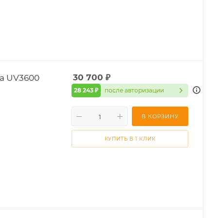
a UV3600
30 700
₽
28 243 ₽
после авторизации
В КОРЗИНУ
КУПИТЬ В 1 КЛИК