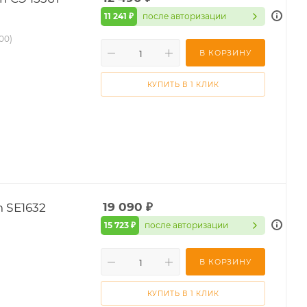
11 241 ₽
после авторизации
.00)
В КОРЗИНУ
КУПИТЬ В 1 КЛИК
 SE1632
19 090
₽
15 723 ₽
после авторизации
В КОРЗИНУ
КУПИТЬ В 1 КЛИК