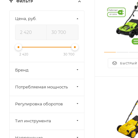
ФИЛЬТР
Цена, руб.
2 420
30 700
БЫСТРЫЙ
Бренд
Потребляемая мощность
Регулировка оборотов
Тип инструмента
Напряжение