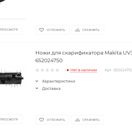
 ПРОСМОТР
ОТЛОЖИТЬ
СРАВНИТЬ
Ножи для скарификатора Makita UV
652024750
Нет в наличии
Арт.: 65202475
Характеристики
Доставка
 ПРОСМОТР
ОТЛОЖИТЬ
СРАВНИТЬ