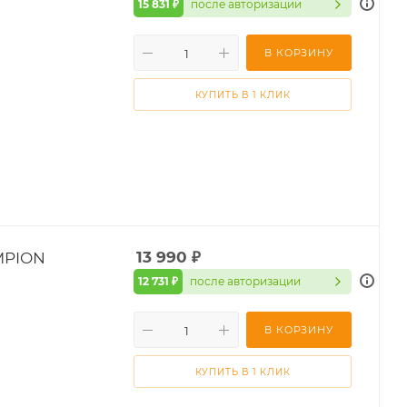
15 831 ₽
после авторизации
В КОРЗИНУ
КУПИТЬ В 1 КЛИК
MPION
13 990
₽
12 731 ₽
после авторизации
В КОРЗИНУ
КУПИТЬ В 1 КЛИК