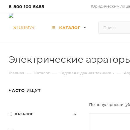
8-800-100-5485
Юридическим лиц
КАТАЛОГ
Электрические аэратор
—
—
—
Главная
Каталог
Садовая и дачная техника
Аэ
ЧАСТО ИЩУТ
По популярности (у
КАТАЛОГ