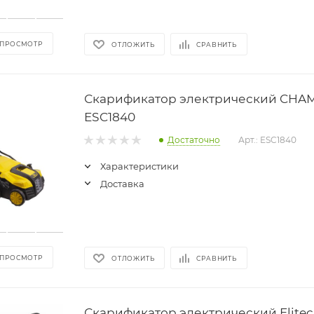
 ПРОСМОТР
ОТЛОЖИТЬ
СРАВНИТЬ
Скарификатор электрический CHA
ESC1840
Достаточно
Арт.: ESC1840
Характеристики
Доставка
 ПРОСМОТР
ОТЛОЖИТЬ
СРАВНИТЬ
Скарификатор электрический Elitec