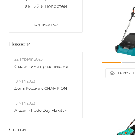
акций и новостей
ПОДПИСАТЬСЯ
Новости
22 апреля 2025
С майскими праздниками!
БЫСТРЫЙ
19 мая 2023
День России с CHAMPION
13 мая 2023
Акция «Trade Day Makita»
Статьи