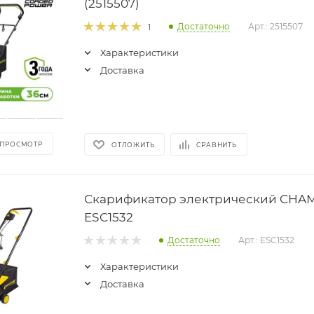
(2515507)
Достаточно
Арт.: 2515507
1
Характеристики
Доставка
 ПРОСМОТР
ОТЛОЖИТЬ
СРАВНИТЬ
Скарификатор электрический CHA
ESC1532
Достаточно
Арт.: ESC1532
Характеристики
Доставка