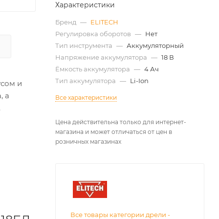
Характеристики
Бренд
—
ELITECH
Регулировка оборотов
—
Нет
Тип инструмента
—
Аккумуляторный
Напряжение аккумулятора
—
18 В
Ёмкость аккумулятора
—
4 Ач
Тип аккумулятора
—
Li-Ion
усом и
, а
Все характеристики
.
Цена действительна только для интернет-
магазина и может отличаться от цен в
розничных магазинах
Все товары категории дрели -