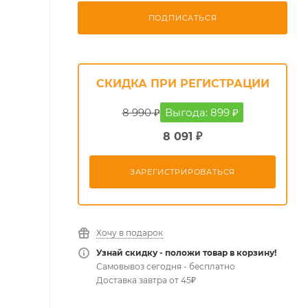
ПОДПИСАТЬСЯ
СКИДКА ПРИ РЕГИСТРАЦИИ
8 990 ₽
Выгода: 899 ₽
8 091 ₽
ЗАРЕГИСТРИРОВАТЬСЯ
Хочу в подарок
Узнай скидку - положи товар в корзину!
Самовывоз сегодня - бесплатно
Доставка завтра от 45₽