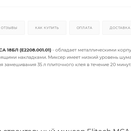
ОТЗЫВЫ
КАК КУПИТЬ
ОПЛАТА
ДОСТАВКА
 18БЛ (Е2208.001.01)
- обладает металлическими корп
ящими накладками. Миксер имеет низкий уровень шума
я замешивания 35 л плиточного клея в течение 20 минут