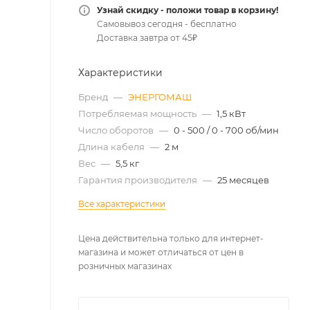
Узнай скидку - положи товар в корзину!
Самовывоз сегодня - бесплатно
Доставка завтра от 45₽
Характеристики
Бренд
—
ЭНЕРГОМАШ
Потребляемая мощность
—
1,5 кВт
Число оборотов
—
0 - 500 / 0 - 700 об/мин
Длина кабеля
—
2 м
Вес
—
5,5 кг
Гарантия производителя
—
25 месяцев
Все характеристики
Цена действительна только для интернет-
магазина и может отличаться от цен в
розничных магазинах