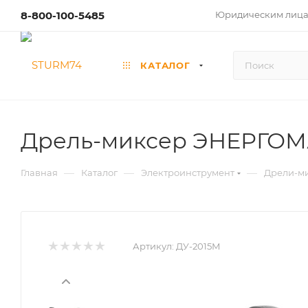
8-800-100-5485
Юридическим лиц
КАТАЛОГ
Дрель-миксер ЭНЕРГОМ
—
—
—
Главная
Каталог
Электроинструмент
Дрели-м
Артикул:
ДУ-2015М