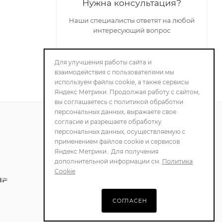
Нужна консультация?
Наши специалисты ответят на любой
интересующий вопрос
Для улучшения работы сайта и
ЗАДАТЬ ВОПРОС
взаимодействия с пользователями мы
используем файлы cookie, а также сервисы
Яндекс Метрики. Продолжая работу с сайтом,
вы соглашаетесь с политикой обработки
персональных данных, выражаете свое
согласие и разрешаете обработку
персональных данных, осуществляемую с
ПОЛИТИКА
применением файлов cookie и сервисов
КОНФИДЕНЦИАЛЬНОСТИ
Яндекс Метрики.. Для получения
дополнительной информации см.
Политика
Cookie
СОГЛАСЕН