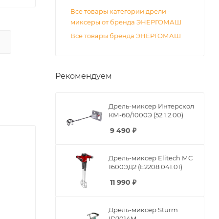
Все товары категории дрели -
миксеры от бренда ЭНЕРГОМАШ
Все товары бренда ЭНЕРГОМАШ
Рекомендуем
Дрель-миксер Интерскол
КМ-60/1000Э (52.1.2.00)
9 490
₽
Дрель-миксер Elitech МС
1600ЭД2 (E2208.041.01)
11 990
₽
Дрель-миксер Sturm
ID2014M