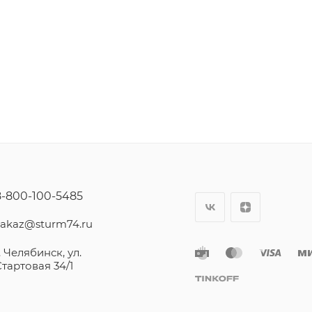
8-800-100-5485
zakaz@sturm74.ru
. Челябинск, ул.
Стартовая 34/1