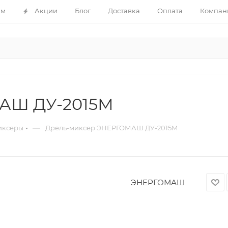
ам
Акции
Блог
Доставка
Оплата
Компан
АШ ДУ-2015М
—
иксеры
Дрель-миксер ЭНЕРГОМАШ ДУ-2015М
ЭНЕРГОМАШ