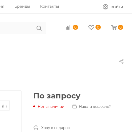
ия
Бренды
Контакты
ВОЙТИ
0
0
0
По запросу
Нет в наличии
Нашли дешевле?
Хочу в подарок