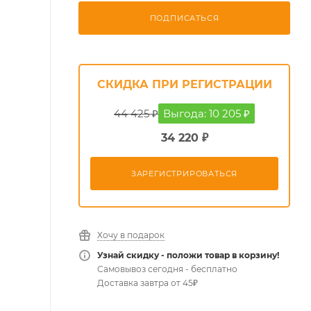
ПОДПИСАТЬСЯ
СКИДКА ПРИ РЕГИСТРАЦИИ
44 425 ₽
Выгода: 10 205 ₽
34 220 ₽
ЗАРЕГИСТРИРОВАТЬСЯ
Хочу в подарок
Узнай скидку - положи товар в корзину!
Самовывоз сегодня - бесплатно
Доставка завтра от 45₽