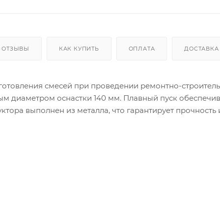
ОТЗЫВЫ
КАК КУПИТЬ
ОПЛАТА
ДОСТАВКА
иготовления смесей при проведении ремонтно-строител
ым диаметром оснастки 140 мм. Плавный пуск обеспечи
ктора выполнен из металла, что гарантирует прочность 