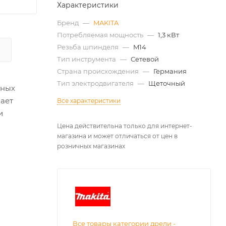
Характеристики
Бренд
—
MAKITA
Потребляемая мощность
—
1,3 кВт
Резьба шпинделя
—
M14
Тип инструмента
—
Сетевой
Страна происхождения
—
Германия
Тип электродвигателя
—
Щеточный
ьных
вает
Все характеристики
и
Цена действительна только для интернет-
магазина и может отличаться от цен в
розничных магазинах
Все товары категории дрели -