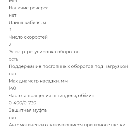
М14
Наличие реверса
нет
Длина кабеля, м
3
Число скоростей
2
Электр. регулировка оборотов
есть
Поддержание постоянных оборотов под нагрузкой
нет
Max диаметр насадки, мм
140
Частота вращения шпинделя, об/мин
0-400/0-730
Защитная муфта
нет
Автоматически отключающиеся при износе щетки