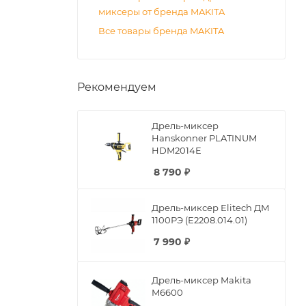
миксеры от бренда MAKITA
Все товары бренда MAKITA
Рекомендуем
Дрель-миксер
Hanskonner PLATINUM
HDM2014E
8 790
₽
Дрель-миксер Elitech ДМ
1100РЭ (E2208.014.01)
7 990
₽
Дрель-миксер Makita
M6600