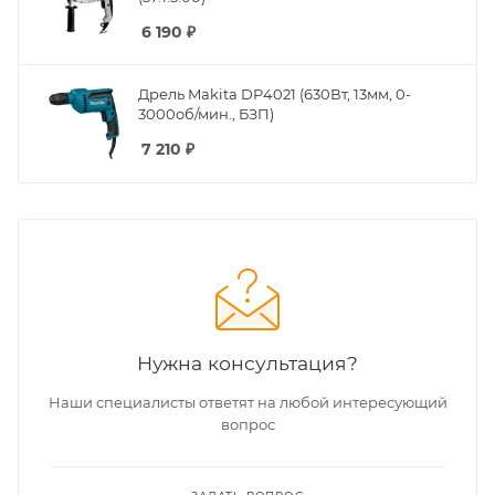
6 190
₽
Дрель Makita DP4021 (630Вт, 13мм, 0-
3000об/мин., БЗП)
7 210
₽
Нужна консультация?
Наши специалисты ответят на любой интересующий
вопрос