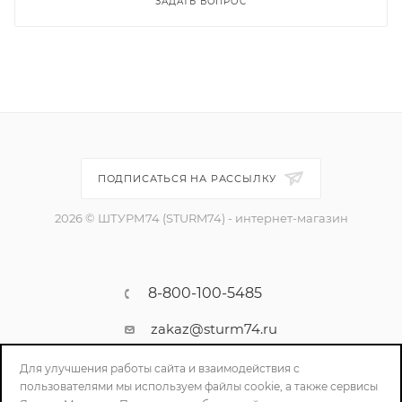
ЗАДАТЬ ВОПРОС
ПОДПИСАТЬСЯ НА РАССЫЛКУ
2026 © ШТУРМ74 (STURM74) - интернет-магазин
8-800-100-5485
zakaz@sturm74.ru
г. Челябинск, ул. Стартовая 34/1
Для улучшения работы сайта и взаимодействия с
пользователями мы используем файлы cookie, а также сервисы