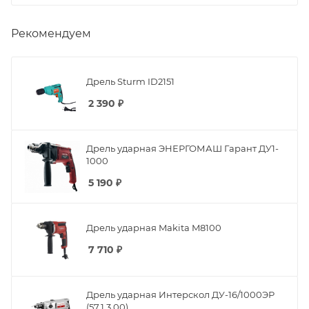
Рекомендуем
Дрель Sturm ID2151
2 390
₽
Дрель ударная ЭНЕРГОМАШ Гарант ДУ1-
1000
5 190
₽
Дрель ударная Makita M8100
7 710
₽
Дрель ударная Интерскол ДУ-16/1000ЭР
(57.1.3.00)