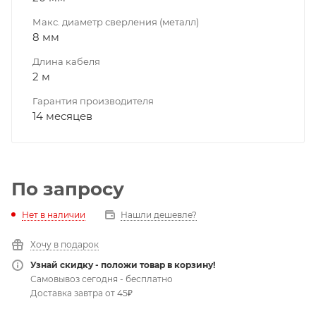
Макс. диаметр сверления (металл)
8 мм
Длина кабеля
2 м
Гарантия производителя
14 месяцев
По запросу
Нет в наличии
Нашли дешевле?
Хочу в подарок
Узнай скидку - положи товар в корзину!
Самовывоз сегодня - бесплатно
Доставка завтра от 45₽