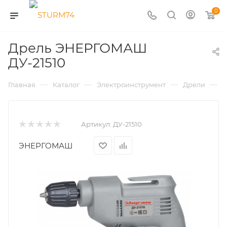
0
Дрель ЭНЕРГОМАШ
ДУ-21510
—
—
—
—
Главная
Каталог
Электроинструмент
Дрели
Д
Артикул:
ДУ-21510
ЭНЕРГОМАШ