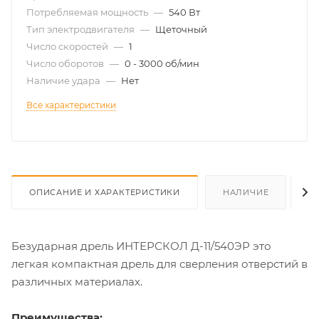
Потребляемая мощность
—
540 Вт
Тип электродвигателя
—
Щеточный
Число скоростей
—
1
Число оборотов
—
0 - 3000 об/мин
Наличие удара
—
Нет
Все характеристики
ОПИСАНИЕ И ХАРАКТЕРИСТИКИ
НАЛИЧИЕ
О
Безударная дрель ИНТЕРСКОЛ Д-11/540ЭР это
легкая компактная дрель для сверления отверстий в
различных материалах.
Преимущества: