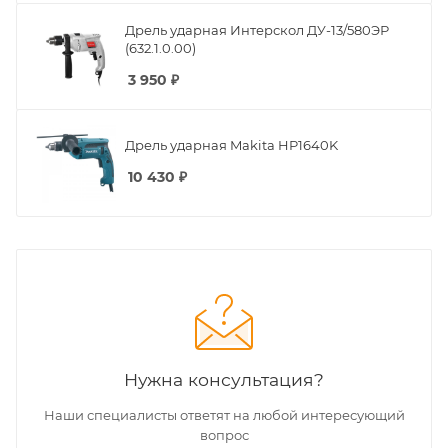
Дрель ударная Интерскол ДУ-13/580ЭР
(632.1.0.00)
3 950
₽
Дрель ударная Makita HP1640K
10 430
₽
Нужна консультация?
Наши специалисты ответят на любой интересующий
вопрос