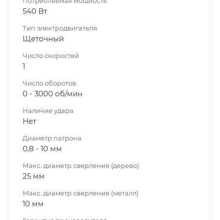
Потребляемая мощность
540 Вт
Тип электродвигателя
Щеточный
Число скоростей
1
Число оборотов
0 - 3000 об/мин
Наличие удара
Нет
Диаметр патрона
0,8 - 10 мм
Макс. диаметр сверления (дерево)
25 мм
Макс. диаметр сверления (металл)
10 мм