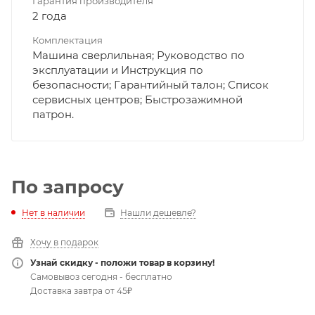
Гарантия производителя
2 года
Комплектация
Машина сверлильная; Руководство по
эксплуатации и Инструкция по
безопасности; Гарантийный талон; Список
сервисных центров; Быстрозажимной
патрон.
По запросу
Нет в наличии
Нашли дешевле?
Хочу в подарок
Узнай скидку - положи товар в корзину!
Самовывоз сегодня - бесплатно
Доставка завтра от 45₽