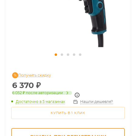
Получить скидку
6 370
₽
6 052 ₽
после авторизации
Достаточно
в 5 магазинах
Нашли дешевле?
КУПИТЬ В 1 КЛИК