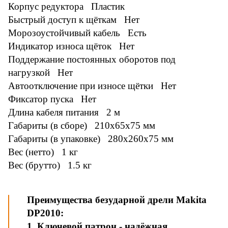
Корпус редуктора Пластик
Быстрый доступ к щёткам Нет
Морозоустойчивый кабель Есть
Индикатор износа щёток Нет
Поддержание постоянных оборотов под
нагрузкой Нет
Автоотключение при износе щётки Нет
Фиксатор пуска Нет
Длина кабеля питания 2 м
Габариты (в сборе) 210x65x75 мм
Габариты (в упаковке) 280x260x75 мм
Вес (нетто) 1 кг
Вес (брутто) 1.5 кг
Преимущества безударной дрели Makita
DP2010:
1. Ключевой патрон - надёжная