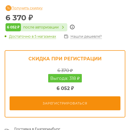
Получить скидку
6 370
₽
6 052 ₽
после авторизации
Достаточно
в 5 магазинах
Нашли дешевле?
СКИДКА ПРИ РЕГИСТРАЦИИ
6 370 ₽
Выгода: 318 ₽
6 052 ₽
ЗАРЕГИСТРИРОВАТЬСЯ
Доставка в
Екатеринбург