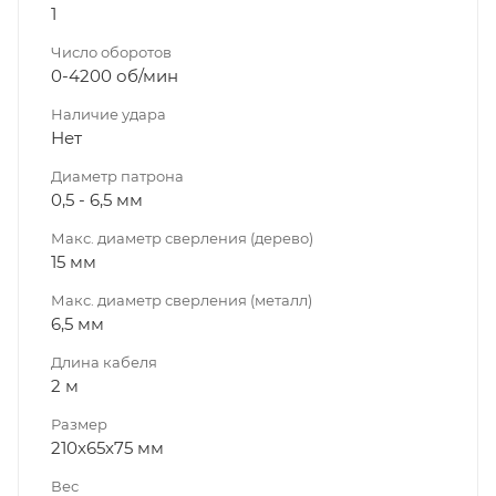
1
Число оборотов
0-4200 об/мин
Наличие удара
Нет
Диаметр патрона
0,5 - 6,5 мм
Макс. диаметр сверления (дерево)
15 мм
Макс. диаметр сверления (металл)
6,5 мм
Длина кабеля
2 м
Размер
210x65x75 мм
Вес