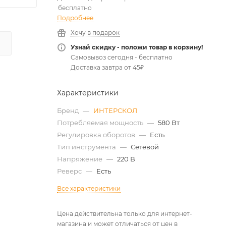
бесплатно
Подробнее
Хочу в подарок
Узнай скидку - положи товар в корзину!
Самовывоз сегодня - бесплатно
Доставка завтра от 45₽
Характеристики
Бренд
—
ИНТЕРСКОЛ
Потребляемая мощность
—
580 Вт
Регулировка оборотов
—
Есть
Тип инструмента
—
Сетевой
Напряжение
—
220 В
Реверс
—
Есть
Все характеристики
Цена действительна только для интернет-
магазина и может отличаться от цен в