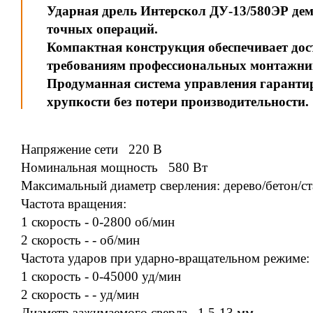
Ударная дрель Интерскол ДУ-13/580ЭР де
точных операций.
Компактная конструкция обеспечивает дост
требованиям профессиональных монтажник
Продуманная система управления гаранти
хрупкости без потери производительности.
Напряжение сети 220 В
Номинальная мощность 580 Вт
Максимальный диаметр сверления: дерево/бетон/с
Частота вращения:
1 скорость - 0-2800 об/мин
2 скорость - - об/мин
Частота ударов при ударно-вращательном режиме:
1 скорость - 0-45000 уд/мин
2 скорость - - уд/мин
Диаметр зажимаемого сверла 1.5-13 мм