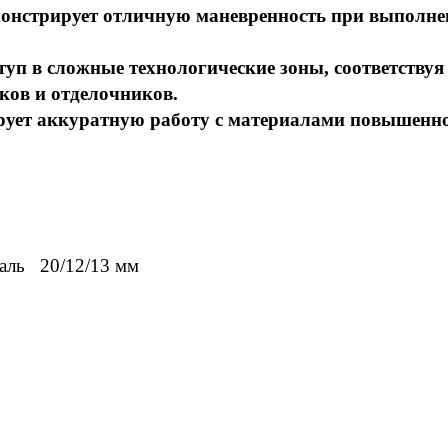
монстрирует отличную маневренность при выполн
уп в сложные технологические зоны, соответствуя
ов и отделочников.
рует аккуратную работу с материалами повышенн
таль 20/12/13 мм