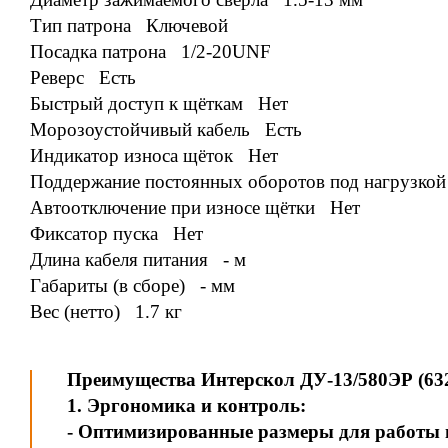
Тип патрона Ключевой
Посадка патрона 1/2-20UNF
Реверс Есть
Быстрый доступ к щёткам Нет
Морозоустойчивый кабель Есть
Индикатор износа щёток Нет
Поддержание постоянных оборотов под нагрузко
Автоотключение при износе щётки Нет
Фиксатор пуска Нет
Длина кабеля питания - м
Габариты (в сборе) - мм
Вес (нетто) 1.7 кг
Преимущества Интерскол ДУ-13/580ЭР (632.
1. Эргономика и контроль:
- Оптимизированные размеры для работы в