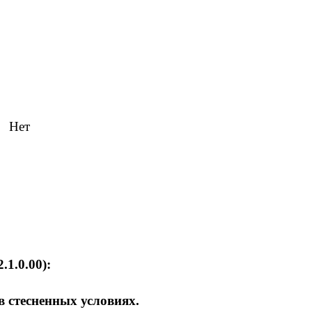
й Нет
1.0.00):
 стесненных условиях.