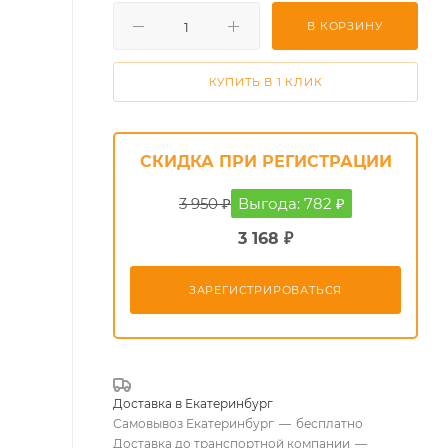
В КОРЗИНУ
КУПИТЬ В 1 КЛИК
СКИДКА ПРИ РЕГИСТРАЦИИ
3 950 ₽
Выгода: 782 ₽
3 168 ₽
ЗАРЕГИСТРИРОВАТЬСЯ
Доставка в
Екатеринбург
Самовывоз Екатеринбург
—
бесплатно
Доставка до транспортной компании
—