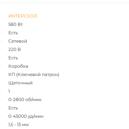
ИНТЕРСКОЛ
580 Вт
Есть
Сетевой
220 В
Есть
Коробка
КП (Ключевой патрон)
Щеточный
1
0-2800 об/мин
Есть
0-45000 уд/мин
1,5 - 13 мм