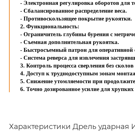
- Электронная регулировка оборотов для т
- Сбалансированное распределение веса.
- Противоскользящее покрытие рукоятки.
2. Функциональность:
- Ограничитель глубины бурения с метрич
- Съемная дополнительная рукоятка.
- Быстросъемный патрон для оперативной 
- Система реверса для извлечения застряв
3. Контроль процесса сверления без сколов
4. Доступ к труднодоступным зонам монта
5. Снижение утомляемости при продолжите
6. Точно дозированное усилие для хрупких
Характеристики Дрель ударная Ин