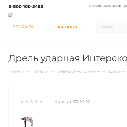
8-800-100-5485
Юридическим лиц
КАТАЛОГ
Дрель ударная Интерскол 
—
—
—
Главная
Каталог
Электроинструмент
Дрели
Артикул:
632.1.0.00