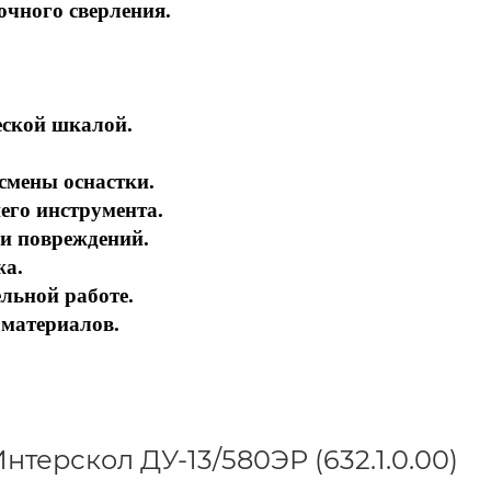
очного сверления.
еской шкалой.
смены оснастки.
шего инструмента.
 и повреждений.
жа.
льной работе.
 материалов.
терскол ДУ-13/580ЭР (632.1.0.00)