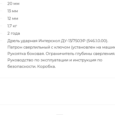
20 мм
13 мм
12 мм
1,7 кг
2 года
Дрель ударная Интерскол ДУ-13/750ЭР (546.1.0.00).
Патрон сверлильный с ключом (установлен на машин
Рукоятка боковая. Ограничитель глубины сверления
Руководство по эксплуатации и инструкция по
безопасности. Коробка.