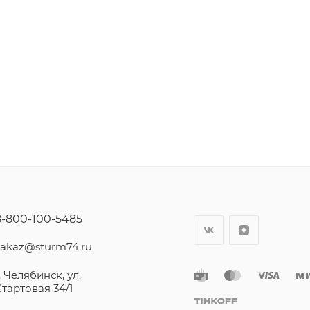
8-800-100-5485
zakaz@sturm74.ru
. Челябинск, ул.
Стартовая 34/1