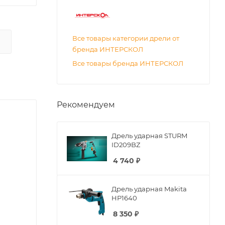
Все товары категории дрели от
бренда ИНТЕРСКОЛ
Все товары бренда ИНТЕРСКОЛ
Рекомендуем
Дрель ударная STURM
ID209BZ
4 740
₽
Дрель ударная Makita
HP1640
8 350
₽