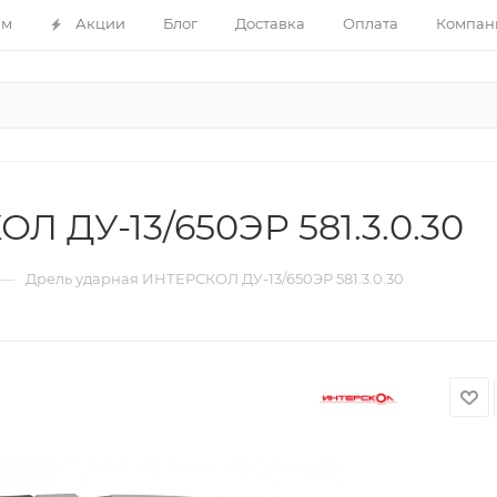
ам
Акции
Блог
Доставка
Оплата
Компан
 ДУ-13/650ЭР 581.3.0.30
—
Дрель ударная ИНТЕРСКОЛ ДУ-13/650ЭР 581.3.0.30