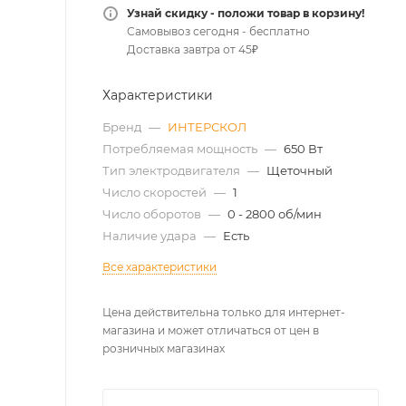
Узнай скидку - положи товар в корзину!
Самовывоз сегодня - бесплатно
Доставка завтра от 45₽
Характеристики
Бренд
—
ИНТЕРСКОЛ
Потребляемая мощность
—
650 Вт
Тип электродвигателя
—
Щеточный
Число скоростей
—
1
Число оборотов
—
0 - 2800 об/мин
Наличие удара
—
Есть
Все характеристики
Цена действительна только для интернет-
магазина и может отличаться от цен в
розничных магазинах