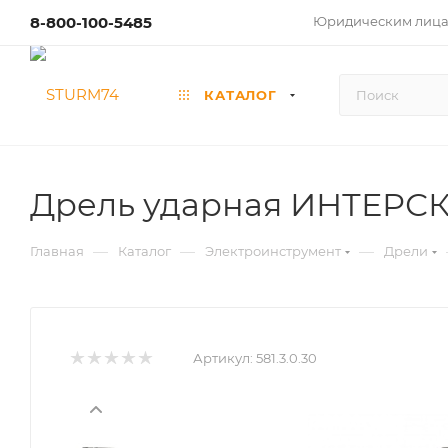
8-800-100-5485
Юридическим лиц
КАТАЛОГ
Дрель ударная ИНТЕРСКОЛ
—
—
—
Главная
Каталог
Электроинструмент
Дрели
Артикул:
581.3.0.30