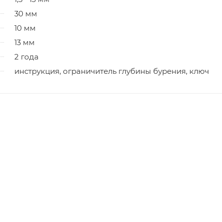
30 мм
10 мм
13 мм
2 года
инструкция, ограничитель глубины бурения, ключ