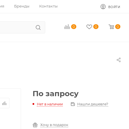
ия
Бренды
Контакты
ВОЙТИ
0
0
0
По запросу
Нет в наличии
Нашли дешевле?
Хочу в подарок