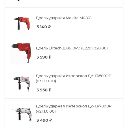
5 140
₽
Дрель Elitech Д 0610РЭ (E2201.028.00)
3 590
₽
Дрель ударная Интерскол ДУ-13/580ЭР
(632.1.0.00)
3 950
₽
Дрель ударная Интерскол ДУ-13/780ЭР
(421.1.0.00)
3 490
₽