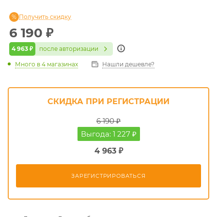
Получить скидку
6 190
₽
4 963 ₽
после авторизации
Много
в 4 магазинах
Нашли дешевле?
СКИДКА ПРИ РЕГИСТРАЦИИ
6 190 ₽
Выгода: 1 227 ₽
4 963 ₽
ЗАРЕГИСТРИРОВАТЬСЯ