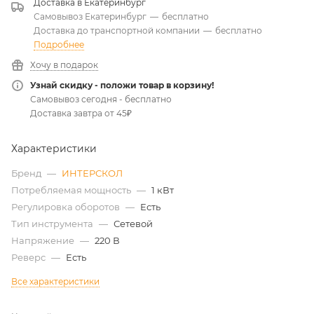
Доставка в
Екатеринбург
Самовывоз Екатеринбург
—
бесплатно
Доставка до транспортной компании
—
бесплатно
Подробнее
Хочу в подарок
Узнай скидку - положи товар в корзину!
Самовывоз сегодня - бесплатно
Доставка завтра от 45₽
Характеристики
Бренд
—
ИНТЕРСКОЛ
Потребляемая мощность
—
1 кВт
Регулировка оборотов
—
Есть
Тип инструмента
—
Сетевой
Напряжение
—
220 В
Реверс
—
Есть
Все характеристики