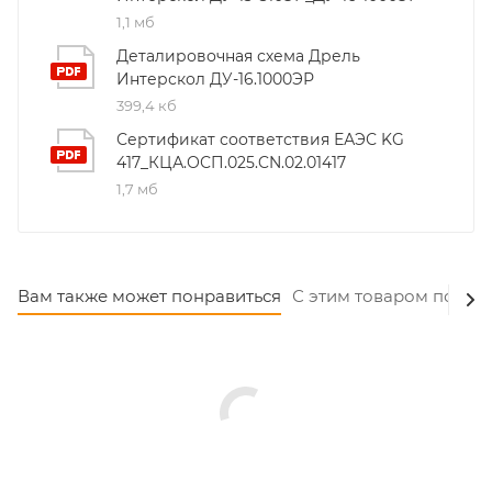
1,1 мб
Деталировочная схема Дрель
Интерскол ДУ-16.1000ЭР
399,4 кб
Сертификат соответствия ЕАЭС KG
417_КЦА.ОСП.025.CN.02.01417
1,7 мб
Вам также может понравиться
С этим товаром покуп