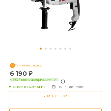
Получить скидку
6 190
₽
4 963 ₽
после авторизации
Много
в 4 магазинах
Нашли дешевле?
КУПИТЬ В 1 КЛИК