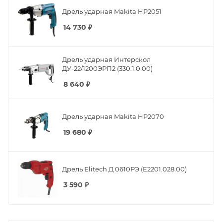
Дрель ударная Makita HP2051
14 730
₽
Дрель ударная Интерскол
ДУ-22/1200ЭРП2 (330.1.0.00)
8 640
₽
Дрель ударная Makita HP2070
19 680
₽
Дрель Elitech Д 0610РЭ (E2201.028.00)
3 590
₽