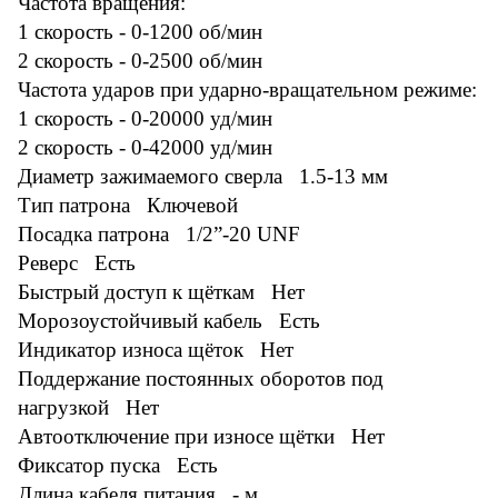
Частота вращения:
1 скорость - 0-1200 об/мин
2 скорость - 0-2500 об/мин
Частота ударов при ударно-вращательном режиме:
1 скорость - 0-20000 уд/мин
2 скорость - 0-42000 уд/мин
Диаметр зажимаемого сверла 1.5-13 мм
Тип патрона Ключевой
Посадка патрона 1/2”-20 UNF
Реверс Есть
Быстрый доступ к щёткам Нет
Морозоустойчивый кабель Есть
Индикатор износа щёток Нет
Поддержание постоянных оборотов под
нагрузкой Нет
Автоотключение при износе щётки Нет
Фиксатор пуска Есть
Длина кабеля питания - м