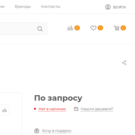
ия
Бренды
Контакты
ВОЙТИ
0
0
0
По запросу
Нет в наличии
Нашли дешевле?
Хочу в подарок