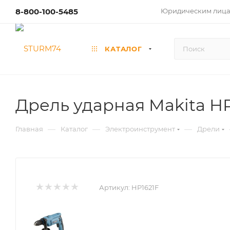
8-800-100-5485
Юридическим лиц
КАТАЛОГ
Дрель ударная Makita HP
—
—
—
Главная
Каталог
Электроинструмент
Дрели
Артикул:
HP1621F