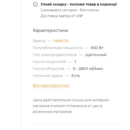
Узнай скидку - положи товар в корзину!
Самовывоз сегодня - бесплатно
Доставка завтра от 45₽
Характеристики
Бренд
—
MAKITA
Потребляемая мощность
—
650 Вт
Тип электродвигателя
—
Щеточный
Число скоростей
—
1
Число оборотов
—
0 - 2800 об/мин
Наличие удара
—
Есть
Все характеристики
Цена действительна только для интернет-
магазина и может отличаться от цен в
розничных магазинах