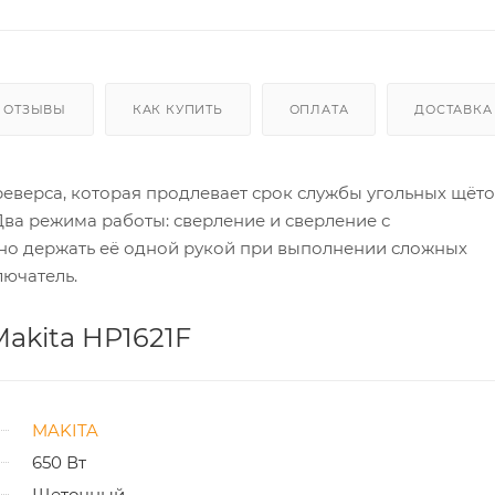
ОТЗЫВЫ
КАК КУПИТЬ
ОПЛАТА
ДОСТАВКА
реверса, которая продлевает срок службы угольных щёто
Два режима работы: сверление и сверление с
бно держать её одной рукой при выполнении сложных
ючатель.
akita HP1621F
MAKITA
650 Вт
Щеточный