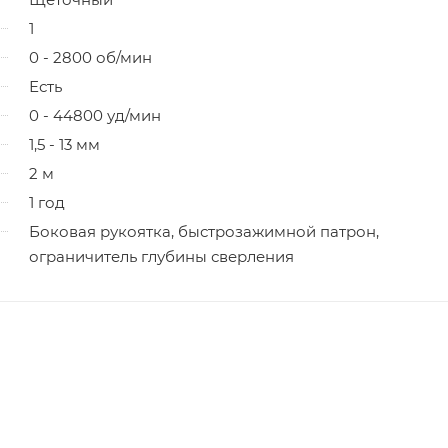
1
0 - 2800 об/мин
Есть
0 - 44800 уд/мин
1,5 - 13 мм
2 м
1 год
Боковая рукоятка, быстрозажимной патрон,
ограничитель глубины сверления