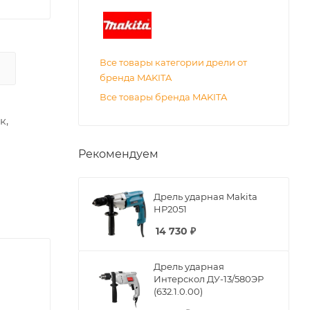
Все товары категории дрели от
бренда MAKITA
Все товары бренда MAKITA
к,
Рекомендуем
Дрель ударная Makita
HP2051
14 730
₽
Дрель ударная
Интерскол ДУ-13/580ЭР
(632.1.0.00)