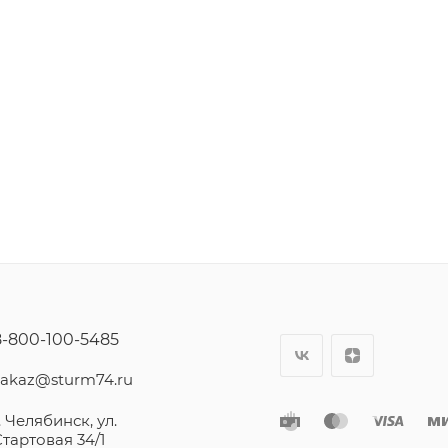
8-800-100-5485
zakaz@sturm74.ru
. Челябинск, ул.
Стартовая 34/1