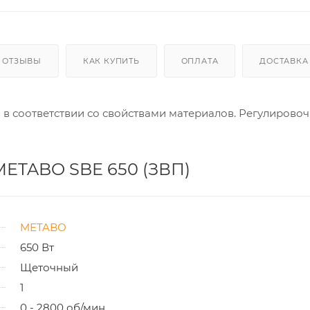
ОТЗЫВЫ
КАК КУПИТЬ
ОПЛАТА
ДОСТАВКА
в в соответствии со свойствами материалов. Регулирово
METABO SBE 650 (ЗВП)
METABO
650 Вт
Щеточный
1
0 - 2800 об/мин