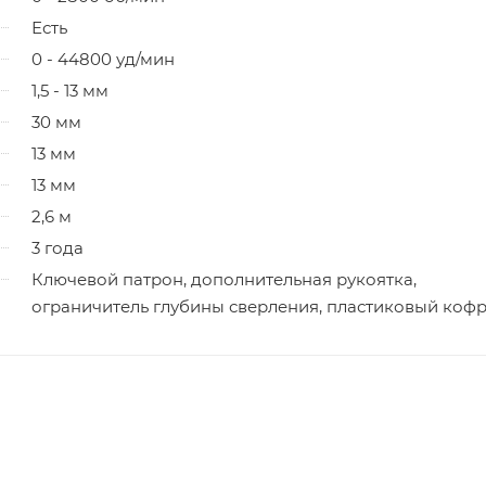
Есть
0 - 44800 уд/мин
1,5 - 13 мм
30 мм
13 мм
13 мм
2,6 м
3 года
Ключевой патрон, дополнительная рукоятка,
ограничитель глубины сверления, пластиковый коф