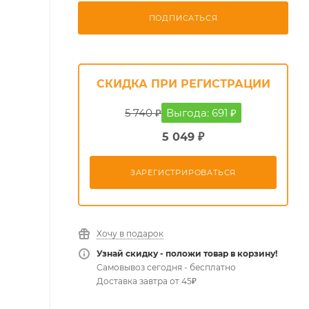
ПОДПИСАТЬСЯ
СКИДКА ПРИ РЕГИСТРАЦИИ
5 740 ₽
Выгода: 691 ₽
5 049 ₽
ЗАРЕГИСТРИРОВАТЬСЯ
Хочу в подарок
Узнай скидку - положи товар в корзину!
Самовывоз сегодня - бесплатно
Доставка завтра от 45₽