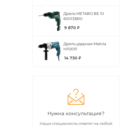
Дрель METABO BE 10
600133810
9 870
₽
Дрель ударная Makita
HP2051
14 730
₽
Нужна консультация?
Наши специалисты ответят на любой