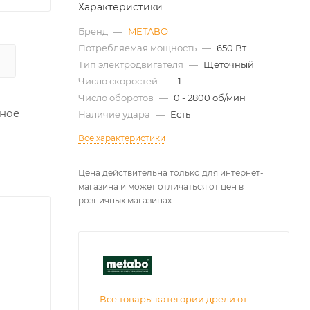
Характеристики
Бренд
—
METABO
Потребляемая мощность
—
650 Вт
Тип электродвигателя
—
Щеточный
Число скоростей
—
1
Число оборотов
—
0 - 2800 об/мин
чное
Наличие удара
—
Есть
Все характеристики
Цена действительна только для интернет-
магазина и может отличаться от цен в
розничных магазинах
Все товары категории дрели от