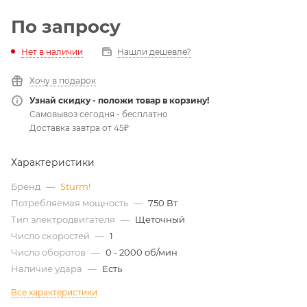
По запросу
Нет в наличии
Нашли дешевле?
Хочу в подарок
Узнай скидку - положи товар в корзину!
Самовывоз сегодня - бесплатно
Доставка завтра от 45₽
Характеристики
Бренд
—
Sturm!
Потребляемая мощность
—
750 Вт
Тип электродвигателя
—
Щеточный
Число скоростей
—
1
Число оборотов
—
0 - 2000 об/мин
Наличие удара
—
Есть
Все характеристики