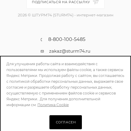
ПОДПИСАТЬСЯ НА РАССЫЛКУ
2026 © ШТУРМ74 (STURM74) - интернет-магазин
8-800-100-5485
zakaz@sturm74.ru
г. Челябинск, ул. Стартовая 34/1
Для улучшения работы сайта и взаимодействия с
пользователями мы используем файлы cookie, а также сервисы
Яндекс Метрики. Продолжая работу с сайтом, вы соглашаетесь
с политикой обработки персональных данных, выражаете свое
согласие и разрешаете обработку персональных данных,
осуществляемую с применением файлов cookie и сервисов
Яндекс Метрики.. Для получения дополнительной
информации см.
Политика Cookie
ПОЛИТИКА КОНФИДЕНЦИАЛЬНОСТИ
СОГЛАСЕН