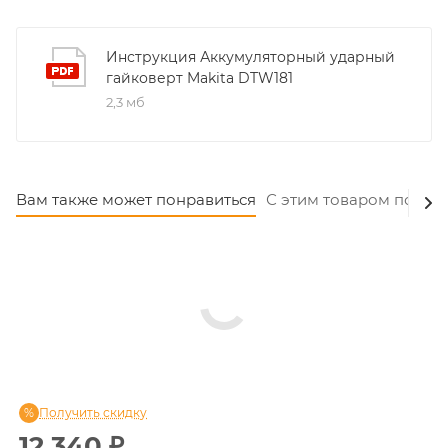
Инструкция Аккумуляторный ударный
гайковерт Makita DTW181
2,3 мб
Вам также может понравиться
С этим товаром покуп
Получить скидку
12 340
₽