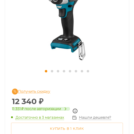
Получить скидку
12 340
₽
11 351 ₽
после авторизации
Достаточно
в 3 магазинах
Нашли дешевле?
КУПИТЬ В 1 КЛИК