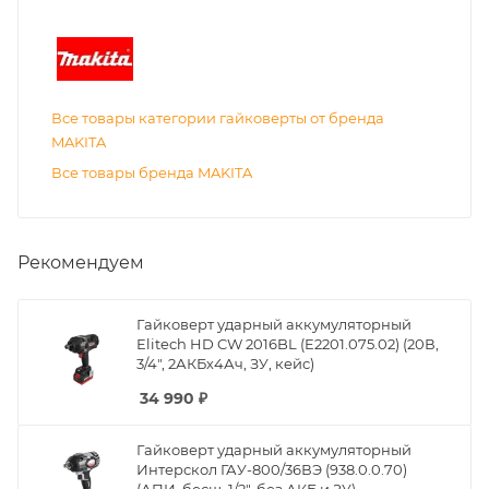
Все товары категории гайковерты от бренда
MAKITA
Все товары бренда MAKITA
Рекомендуем
Гайковерт ударный аккумуляторный
Elitech HD CW 2016BL (E2201.075.02) (20В,
3/4", 2АКБх4Ач, ЗУ, кейс)
34 990
₽
Гайковерт ударный аккумуляторный
Интерскол ГАУ-800/36ВЭ (938.0.0.70)
(АПИ, бесщ, 1/2", без АКБ и ЗУ)