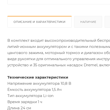
ОПИСАНИЕ И ХАРАКТЕРИСТИКИ
НАЛИЧИЕ
В комплект входит высокопроизводительный бесп
литий-ионным аккумулятором и с такими полезными 
цангового зажима, моторный тормоз и диапазон обо
виде рукоятки для оптимального управления инстр
устройство и 35 оригинальных насадок Dremel, включ
Технические характеристики
Напряжение аккумулятора 10,8 В
Ёмкость аккумулятора 1,5 Ач
Тип аккумулятора Li-ion
Время зарядки 1 ч
Длина 24 см