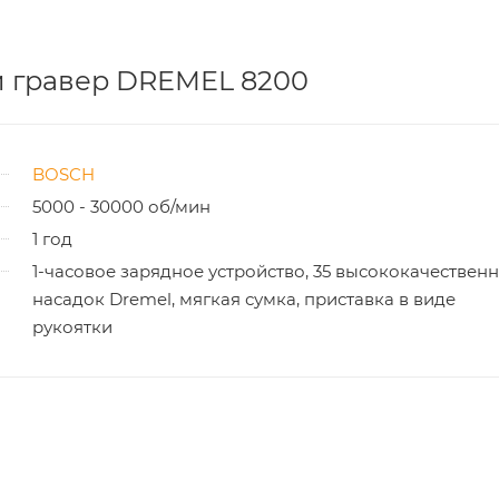
й гравер DREMEL 8200
BOSCH
5000 - 30000 об/мин
1 год
1-часовое зарядное устройство, 35 высококачествен
насадок Dremel, мягкая сумка, приставка в виде
рукоятки