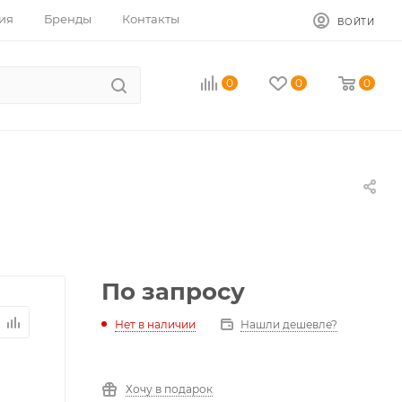
ия
Бренды
Контакты
ВОЙТИ
0
0
0
По запросу
Нет в наличии
Нашли дешевле?
Хочу в подарок