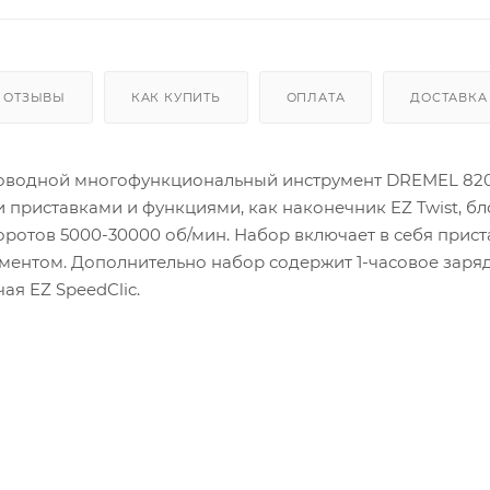
ОТЗЫВЫ
КАК КУПИТЬ
ОПЛАТА
ДОСТАВКА
роводной многофункциональный инструмент DREMEL 820
приставками и функциями, как наконечник EZ Twist, б
ротов 5000-30000 об/мин. Набор включает в себя прист
ументом. Дополнительно набор содержит 1-часовое заря
ая EZ SpeedClic.