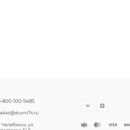
8-800-100-5485
zakaz@sturm74.ru
. Челябинск, ул.