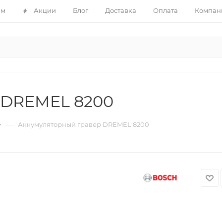
ам
Акции
Блог
Доставка
Оплата
Компан
 DREMEL 8200
—
Аккумуляторный гравер DREMEL 8200