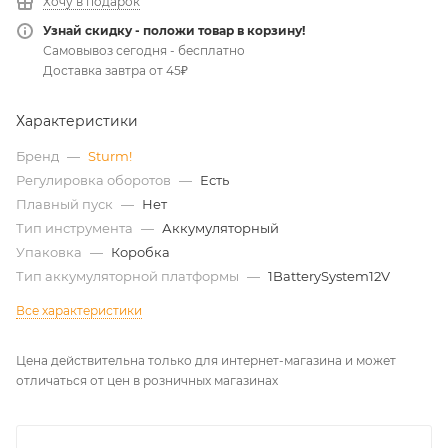
Хочу в подарок
Узнай скидку - положи товар в корзину!
Самовывоз сегодня - бесплатно
Доставка завтра от 45₽
Характеристики
Бренд
—
Sturm!
Регулировка оборотов
—
Есть
Плавный пуск
—
Нет
Тип инструмента
—
Аккумуляторный
Упаковка
—
Коробка
Тип аккумуляторной платформы
—
1BatterySystem12V
Все характеристики
Цена действительна только для интернет-магазина и может
отличаться от цен в розничных магазинах