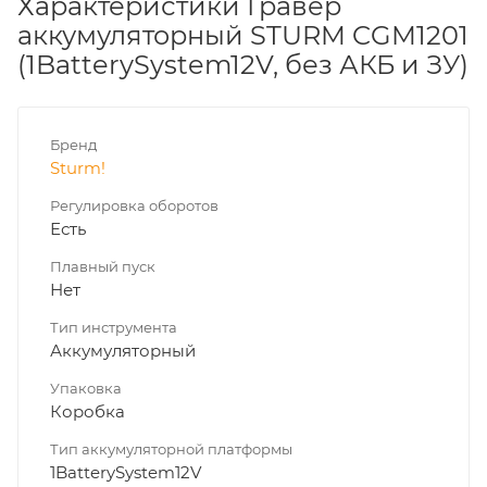
Характеристики Гравер
аккумуляторный STURM CGM1201
(1BatterySystem12V, без АКБ и ЗУ)
Бренд
Sturm!
Регулировка оборотов
Есть
Плавный пуск
Нет
Тип инструмента
Аккумуляторный
Упаковка
Коробка
Тип аккумуляторной платформы
1BatterySystem12V