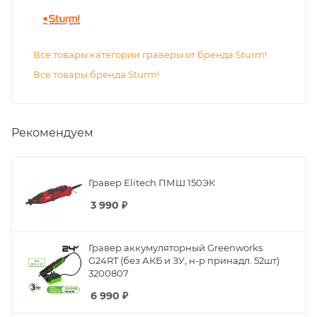
Все товары категории граверы от бренда Sturm!
Все товары бренда Sturm!
Рекомендуем
Гравер Elitech ПМШ 150ЭК
3 990
₽
Гравер аккумуляторный Greenworks
G24RT (без АКБ и ЗУ, н-р принадл. 52шт)
3200807
6 990
₽