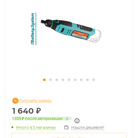
Получить скидку
1 640
₽
1 359 ₽
после авторизации
Много
в 5 магазинах
Нашли дешевле?