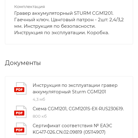
Комплектация
Гравер аккумуляторный STURM CGM1201.
Гаечный ключ. Цанговый патрон - 2шт: 2,4/3,2
мм. Инструкция по безопасности.
Инструкция по эксплуатации. Коробка.
Документы
Инструкция по эксплуатации гравер
аккумуляторный Sturm CGM1201
4,3 мб
Схема CGM1201, CGM1201S-EX-RUS230619.
800 кб
Сертификат соответствия № ЕАЭС
KG417-026.CN.02.09819 (05114907)