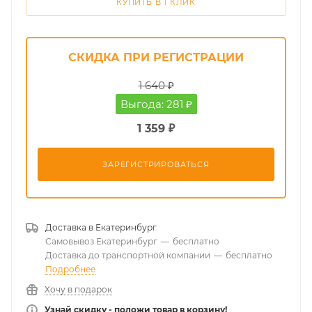
КУПИТЬ В 1 КЛИК
СКИДКА ПРИ РЕГИСТРАЦИИ
1 640 ₽
Выгода: 281 ₽
1 359 ₽
ЗАРЕГИСТРИРОВАТЬСЯ
Доставка в
Екатеринбург
Самовывоз Екатеринбург
—
бесплатно
Доставка до транспортной компании
—
бесплатно
Подробнее
Хочу в подарок
Узнай скидку - положи товар в корзину!