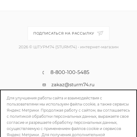
ПОДПИСАТЬСЯ НА РАССЫЛКУ
2026 © ШТУРМ74 (STURM74) - интернет-магазин
8-800-100-5485
zakaz@sturm74.ru
г. Челябинск, ул. Стартовая 34/1
Для улучшения работы сайта и взаимодействия с
пользователями мы используем файлы cookie, а также сервисы
Яндекс Метрики. Продолжая работу с сайтом, вы соглашаетесь
с политикой обработки персональных данных, выражаете свое
согласие и разрешаете обработку персональных данных,
осуществляемую с применением файлов cookie и сервисов
Яндекс Метрики.. Для получения дополнительной