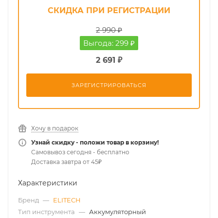
СКИДКА ПРИ РЕГИСТРАЦИИ
2 990 ₽
Выгода: 299 ₽
2 691 ₽
ЗАРЕГИСТРИРОВАТЬСЯ
Хочу в подарок
Узнай скидку - положи товар в корзину!
Самовывоз сегодня - бесплатно
Доставка завтра от 45₽
Характеристики
Бренд
—
ELITECH
Тип инструмента
—
Аккумуляторный