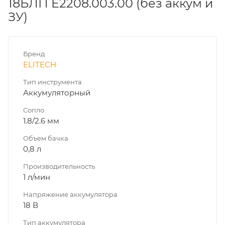
18БЛП E2208.003.00 (без аккум и
ЗУ)
Бренд
ELITECH
Тип инструмента
Аккумуляторный
Сопло
1.8/2.6 мм
Объем бачка
0,8 л
Производительность
1 л/мин
Напряжение аккумулятора
18 В
Тип аккумулятора