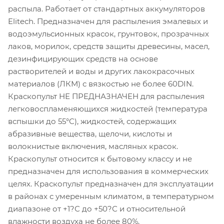
распыла. Работает от стандартных аккумуляторов
Elitech. Предназначен для распыления эмалевых и
водоэмульсионных красок, грунтовок, прозрачных
лаков, морилок, средств защиты древесины, масел,
дезинфицирующих средств на основе
растворителей и воды и других лакокрасочных
материалов (ЛКМ) с вязкостью не более 60DIN.
Краскопульт НЕ ПРЕДНАЗНАЧЕН для распыления
легковоспламеняющихся жидкостей (температура
вспышки до 55°С), жидкостей, содержащих
абразивные вещества, щелочи, кислоты и
волокнистые включения, масляных красок.
Краскопульт относится к бытовому классу и не
предназначен для использования в коммерческих
целях. Краскопульт предназначен для эксплуатации
в районах с умеренным климатом, в температурном
диапазоне от +1?С до +50?С и относительной
влажности воздуха не более 80%.