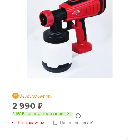
Получить скидку
2 990
₽
2 691 ₽
после авторизации
Нет в наличии
Нашли дешевле?