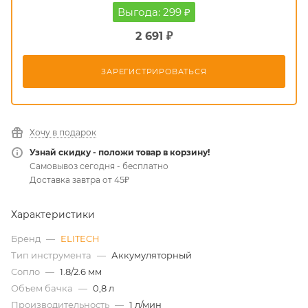
Выгода: 299 ₽
2 691 ₽
ЗАРЕГИСТРИРОВАТЬСЯ
Хочу в подарок
Узнай скидку - положи товар в корзину!
Самовывоз сегодня - бесплатно
Доставка завтра от 45₽
Характеристики
Бренд
—
ELITECH
Тип инструмента
—
Аккумуляторный
Сопло
—
1.8/2.6 мм
Объем бачка
—
0,8 л
Производительность
—
1 л/мин