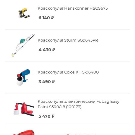
Краскопульт Hanskonner HSG9675
6 140
₽
Краскопульт Sturm SG9645PR
4 430
₽
Краскопульт Союз КПС-96400
3 490
₽
Краскопульт электрический Fubag Easy
Paint S500/1.8 (100173)
5 470
₽