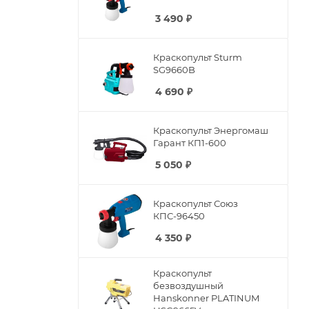
3 490
₽
Краскопульт Sturm
SG9660B
4 690
₽
Краскопульт Энергомаш
Гарант КП1-600
5 050
₽
Краскопульт Союз
КПС-96450
4 350
₽
Краскопульт
безвоздушный
Hanskonner PLATINUM