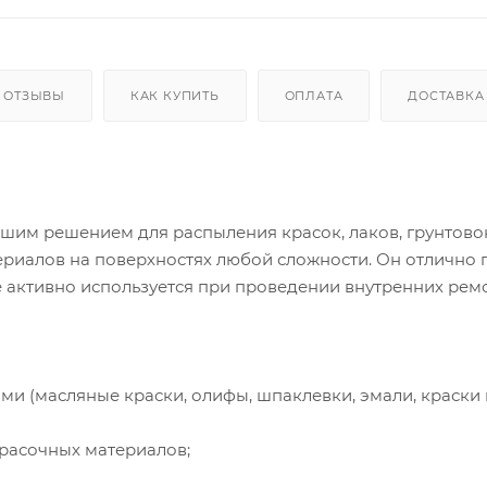
ОТЗЫВЫ
КАК КУПИТЬ
ОПЛАТА
ДОСТАВКА
шим решением для распыления красок, лаков, грунтово
риалов на поверхностях любой сложности. Он отлично 
е активно используется при проведении внутренних ре
и (масляные краски, олифы, шпаклевки, эмали, краски 
расочных материалов;