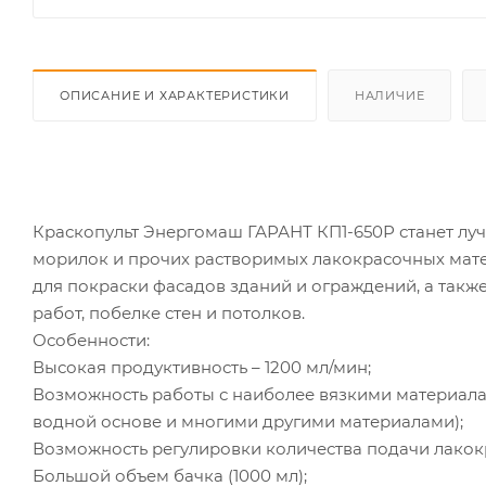
ОПИСАНИЕ И ХАРАКТЕРИСТИКИ
НАЛИЧИЕ
Краскопульт Энергомаш ГАРАНТ КП1-650Р станет луч
морилок и прочих растворимых лакокрасочных мате
для покраски фасадов зданий и ограждений, а такж
работ, побелке стен и потолков.
Особенности:
Высокая продуктивность – 1200 мл/мин;
Возможность работы с наиболее вязкими материалам
водной основе и многими другими материалами);
Возможность регулировки количества подачи лакок
Большой объем бачка (1000 мл);