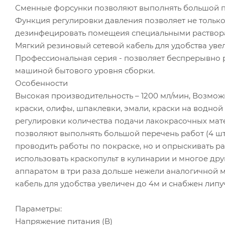
Сменные форсунки позволяют выполнять большой пе
Функция регулировки давления позволяет не только
дезинфецировать помещеия специальными раствора
Мягкий резиновый сетевой кабель для удобства уве
Профессиональная серия - позволяет беспрерывно 
машиной бытового уровня сборки.
Особенности
Высокая производительность – 1200 мл/мин, Возмо
краски, олифы, шпаклевки, эмали, краски на водно
регулировки количества подачи лакокрасочных мат
позволяют выполнять большой перечень работ (4 шт
проводить работы по покраске, но и опрыскивать 
использовать краскопульт в кулинарии и многое др
аппаратом в три раза дольше нежели аналогичной 
кабель для удобства увеличен до 4м и снабжен липу
Параметры:
Напряжение питания (В)