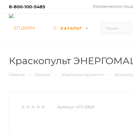
8-800-100-5485
Юридическим лиц
КАТАЛОГ
Краскопульт ЭНЕРГОМАШ
—
—
—
Главная
Каталог
Электроинструмент
Краскопу
Артикул:
КП1-650Р