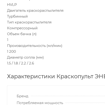
HVLP
Двигатель краскораспылителя
Турбинный
Тип краскораспылителя
Компрессорный
Объем бачка (л)
1
Производительность (мл/мин)
1 200
Диаметр сопла (мм)
1.5 / 1.8 / 2.2 / 2.6
Характеристики Краскопульт Э
Бренд
Потребляемая мощность